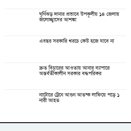
ঘূর্ণিঝড় দানার প্রভাবে উপকূলীয় ১৪ জেলায়
জলোচ্ছ্বাসের আশঙ্কা
এবছর সরকারি খরচে কেউ হজে যাবে না
দ্রুত বিচারের আওতায় আনার ব্যাপারে
অন্তর্বর্তীকালীন সরকার বদ্ধপরিকর
নাটোরে ট্রেনে আগুন আতন্ক লাফিয়ে পড়ে ১
নারী আহত