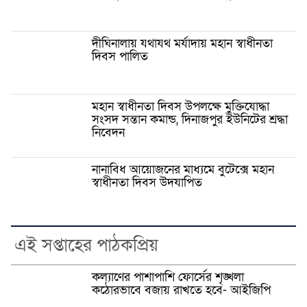
দীঘিনালায় যথাযথ মর্যাদায় মহান স্বাধীনতা
দিবস পালিত
মহান স্বাধীনতা দিবস উপলক্ষে মুক্তিযোদ্ধা
সংসদ সন্তান কমান্ড, দিনাজপুর ইউনিটের শ্রদ্ধা
নিবেদন
নানাবিধ আয়োজনের মাধ্যমে বুটেক্সে মহান
স্বাধীনতা দিবস উদযাপিত
এই সপ্তাহের পাঠকপ্রিয়
কল্যাণের পাশাপাশি ফোর্সের শৃঙ্খলা
কঠোরভাবে বজায় রাখতে হবে- আইজিপি