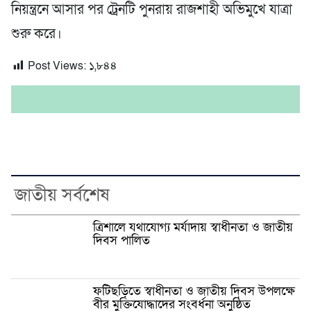
নিয়ন্ত্রনে আসার পর ট্রেনটি পুনরায় রাজশাহী অভিমুখে যাত্রা
শুরু করে।
Post Views:
১,৮৪৪
জাতীয় সর্বশেষ
ত্রিশালে যথাযোগ্য মর্যাদায় স্বাধীনতা ও জাতীয়
দিবস পালিত
ফটিছড়িতে স্বাধীনতা ও জাতীয় দিবস উপলক্ষে
বীর মুক্তিযোদ্ধাদের সংবর্ধনা অনুষ্ঠিত