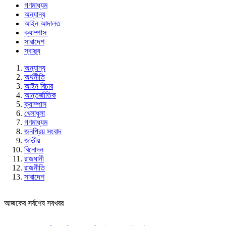
গণমাধ্যম
অন্যান্য
আইন আদালত
ক্যাম্পাস
সারাদেশ
স্বাস্থ্য
অন্যান্য
অর্থনীতি
আইন বিচার
আন্তর্জাতিক
ক্যাম্পাস
খেলাধুলা
গণমাধ্যম
জনপ্রিয় সংবাদ
জাতীয়
বিনোদন
রাজধানী
রাজনীতি
সারাদেশ
আজকের সর্বশেষ সবখবর