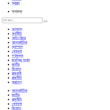
স্বাস্থ্য
অন্যান্য
অন্যান্য
অর্থনীতি
আইন বিচার
আন্তর্জাতিক
ক্যাম্পাস
খেলাধুলা
গণমাধ্যম
জনপ্রিয় সংবাদ
জাতীয়
বিনোদন
রাজধানী
রাজনীতি
সারাদেশ
আন্তর্জাতিক
জাতীয়
রাজনীতি
খেলাধুলা
বিনোদন