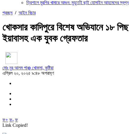
ত্রিশালে মুরগির খামারে আগুন: মুহূর্তেই ছাই হোসাইন আহমেদের স্বপ্ন
প্রচ্ছদ
/
আইন বিচার
খোকসার কাদিপুরে বিশেষ অভিযানে ১৮ পিছ
ইয়াবাসহ এক যুবক গ্রেফতার
মোঃ নুর আলম পাপ্পুঃ খোকসা, কুষ্টিয়া
এপ্রিল ২০, ২০২৫ ৯:৪৮ অপরাহ্ণ
ফ+
ফ-
ফ
Link Copied!