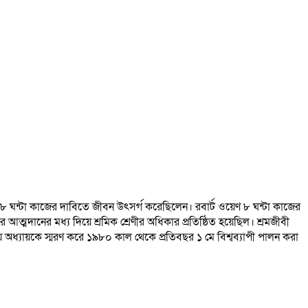
া ৮ ঘন্টা কাজের দাবিতে জীবন উৎসর্গ করেছিলেন। রবার্ট ওয়েণ ৮ ঘন্টা কাজের
আত্মদানের মধ্য দিয়ে শ্রমিক শ্রেণীর অধিকার প্রতিষ্ঠিত হয়েছিল। শ্রমজীবী
অধ্যায়কে স্মরণ করে ১৯৮০ কাল থেকে প্রতিবছর ১ মে বিশ্বব্যাপী পালন করা