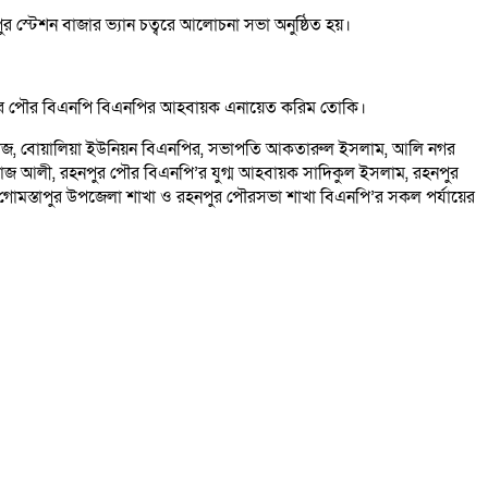
ুর স্টেশন বাজার ভ্যান চত্বরে আলোচনা সভা অনুষ্ঠিত হয়।
 রহনপুর পৌর বিএনপি বিএনপির আহবায়ক এনায়েত করিম তোকি।
ম রাজ, বোয়ালিয়া ইউনিয়ন বিএনপির, সভাপতি আকতারুল ইসলাম, আলি নগর
্তাজ আলী, রহনপুর পৌর বিএনপি’র যুগ্ম আহবায়ক সাদিকুল ইসলাম, রহনপুর
 গোমস্তাপুর উপজেলা শাখা ও রহনপুর পৌরসভা শাখা বিএনপি’র সকল পর্যায়ের