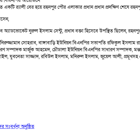
 পৌর বিএনপির আয়োজনে
কটি র‍্যালী বের হয়ে রহনপুর পৌর এলাকার প্রধান প্রধান প্রদক্ষিণ শেষে রহনপ
োসেন,
ব অ্যাডভোকেট নুরুল ইসলাম সেন্টু, প্রধান বক্তা হিসেবে উপস্থিত ছিলেন,
মনিরুজ্জামান সোহরাব, বাঙ্গাবাড়ি ইউনিয়ন বিএনপির সভাপতি রফিকুল ইসলা
ারণ সম্পাদক মার্জুক আহমেদ, চৌডালা ইউনিয়ন বিএনপির সাধারণ সম্পাদক, মন
ইল, যুবনেতা সাজ্জাদ, রবিউল ইসলাম, মনিরুল ইসলাম, জুয়েল আলী, প্রমূখসহ
র সংবর্ধনা অনুষ্ঠিত