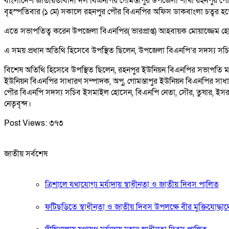
বাংলাদেশ জাতীয়তাবাদী দল বিএনপির গোমস্তাপুর উপজেলা শাখা রহনপুর
বৃহস্পতিবার (১ মে) সকালে রহনপুর পৌর বিএনপির অফিস ডাকবাংলা চত্বর হতে এ
এতে সভাপতিত্ব করেন উপজেলা বিএনপির( ভারপ্রাপ্ত) আহবায়ক মোয়াজ্জেম হ
এ সময় প্রধান অতিথি হিসেবে উপস্থিত ছিলেন, উপজেলা বিএনপি’র সদস্য সচি
বিশেষ অতিথি হিসেবে উপস্থিত ছিলেন, রহনপুর ইউনিয়ন বিএনপির সভাপতি 
ইউনিয়ন বিএনপির সাধারণ সম্পাদক, অপু, গোমস্তাপুর ইউনিয়ন বিএনপির সাধ
পৌর বিএনপি সদস্য সচিব ইসমাইল হোসেন, বিএনপি নেতা, সৌর, তুষার, ইসরা
নেতৃবৃন্দ।
Post Views:
৩৭৩
জাতীয় সর্বশেষ
ত্রিশালে যথাযোগ্য মর্যাদায় স্বাধীনতা ও জাতীয় দিবস পালিত
ফটিছড়িতে স্বাধীনতা ও জাতীয় দিবস উপলক্ষে বীর মুক্তিযোদ্ধাদে