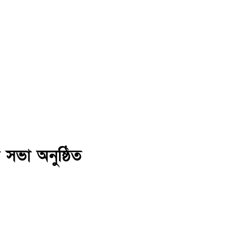
 সভা অনুষ্ঠিত