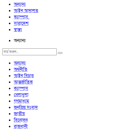
অন্যান্য
আইন আদালত
ক্যাম্পাস
সারাদেশ
স্বাস্থ্য
অন্যান্য
অন্যান্য
অর্থনীতি
আইন বিচার
আন্তর্জাতিক
ক্যাম্পাস
খেলাধুলা
গণমাধ্যম
জনপ্রিয় সংবাদ
জাতীয়
বিনোদন
রাজধানী