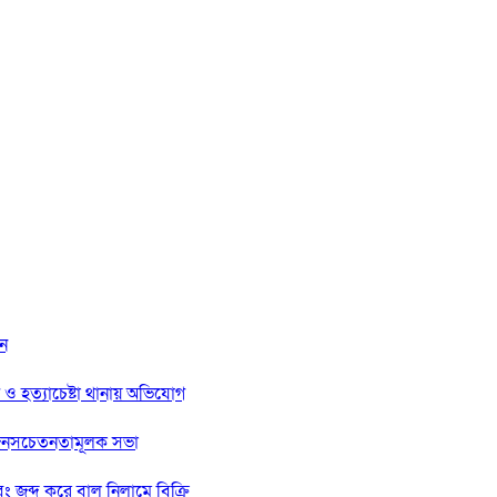
ান
ট ও হত্যাচেষ্টা থানায় অভিযোগ
র জনসচেতনতামূলক সভা
 জব্দ করে বালু নিলামে বিক্রি