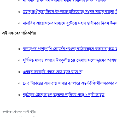
দীঘিনালায় যথাযথ মর্যাদায় মহান স্বাধীনতা দিবস পালিত
মহান স্বাধীনতা দিবস উপলক্ষে মুক্তিযোদ্ধা সংসদ সন্তান কমান্ড, 
নানাবিধ আয়োজনের মাধ্যমে বুটেক্সে মহান স্বাধীনতা দিবস উদ
এই সপ্তাহের পাঠকপ্রিয়
কল্যাণের পাশাপাশি ফোর্সের শৃঙ্খলা কঠোরভাবে বজায় রাখতে
ঘূর্ণিঝড় দানার প্রভাবে উপকূলীয় ১৪ জেলায় জলোচ্ছ্বাসের আশঙ্ক
এবছর সরকারি খরচে কেউ হজে যাবে না
দ্রুত বিচারের আওতায় আনার ব্যাপারে অন্তর্বর্তীকালীন সরকার 
নাটোরে ট্রেনে আগুন আতন্ক লাফিয়ে পড়ে ১ নারী আহত
সম্পাদক মোহাম্মদ আলী ভূঁইয়া