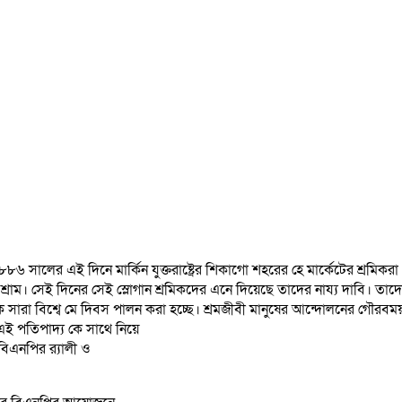
৬ সালের এই দিনে মার্কিন যুক্তরাষ্ট্রের শিকাগো শহরের হে মার্কেটের শ্রমিকর
্রাম। সেই দিনের সেই স্লোগান শ্রমিকদের এনে দিয়েছে তাদের নায্য দাবি। তাদের 
সারা বিশ্বে মে দিবস পালন করা হচ্ছে। শ্রমজীবী মানুষের আন্দোলনের গৌরবময় 
 এই পতিপাদ্য কে সাথে নিয়ে
বিএনপির র‍্যালী ও