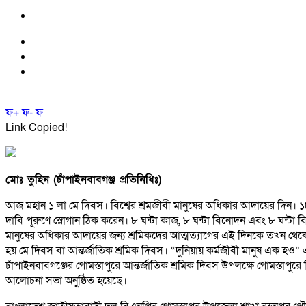
ফ+
ফ-
ফ
Link Copied!
মোঃ তুহিন (চাঁপাইনবাবগঞ্জ প্রতিনিধিঃ)
আজ মহান ১ লা মে দিবস। বিশ্বের শ্রমজীবী মানুষের অধিকার আদায়ের দিন। ১৮৮
দাবি পূরুণে স্লোগান ঠিক করেন। ৮ ঘন্টা কাজ, ৮ ঘন্টা বিনোদন এবং ৮ ঘন্টা বিশ
মানুষের অধিকার আদায়ের জন্য শ্রমিকদের আত্মত্যাগের এই দিনকে তখন থেকে 
হয় মে দিবস বা আন্তর্জাতিক শ্রমিক দিবস। “দুনিয়ায় কর্মজীবী মানুষ এক হও”
চাঁপাইনবাবগঞ্জের গোমস্তাপুরে আন্তর্জাতিক শ্রমিক দিবস উপলক্ষে গোমস্তাপুরে 
আলোচনা সভা অনুষ্ঠিত হয়েছে।