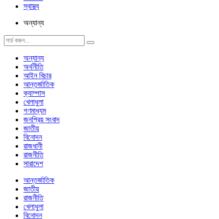
স্বাস্থ্য
অন্যান্য
অন্যান্য
অর্থনীতি
আইন বিচার
আন্তর্জাতিক
ক্যাম্পাস
খেলাধুলা
গণমাধ্যম
জনপ্রিয় সংবাদ
জাতীয়
বিনোদন
রাজধানী
রাজনীতি
সারাদেশ
আন্তর্জাতিক
জাতীয়
রাজনীতি
খেলাধুলা
বিনোদন