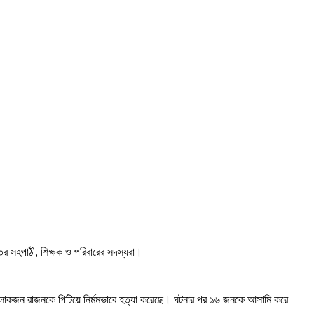
তের সহপাঠী, শিক্ষক ও পরিবারের সদস্যরা।
তার লোকজন রাজনকে পিটিয়ে নির্মমভাবে হত্যা করেছে। ঘটনার পর ১৬ জনকে আসামি করে