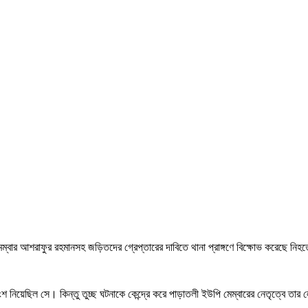
েম্বার আশরাফুর রহমানসহ জড়িতদের গ্রেপ্তারের দাবিতে থানা প্রাঙ্গণে বিক্ষোভ করেছে নিহ
ংশ নিয়েছিল সে। কিন্তু তুচ্ছ ঘটনাকে কেন্দ্রে করে পাড়াতলী ইউপি মেম্বারের নেতৃত্বে 