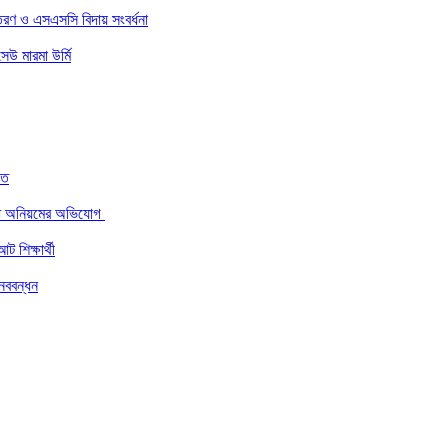
বিতরণ ও এসএসসি বিদায় সংবর্ধনা
সেউ মারমা উর্মি
িত
দ্ধে অনিয়মের অভিযোগ
 শিক্ষার্থী
ানববন্ধন