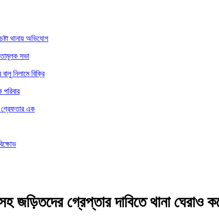
চেষ্টা থানায় অভিযোগ
নতামূলক সভা
ালু নিলামে বিক্রি
ে পরিবার
ার গ্রেফতার এক
বিক্ষোভ
সহ জড়িতদের গ্রেপ্তার দাবিতে থানা ঘেরাও কর