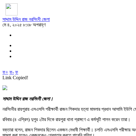
সাদ্দাম উদ্দিন রাজ নরসিংদী জেলা
মে ৪, ২০২৫ ৮:৩৮ অপরাহ্ণ
ফ+
ফ-
ফ
Link Copied!
সাদ্দাম উদ্দিন রাজ নরসিংদী জেলা।
নরসিংদীর রায়পুরায় এসএসসি পরীক্ষার্থী রাজন শিকদার হত্যা মামলার প্রধান আসামি ইউপি ম
রবিবার (৪ এপ্রিল) দুপুর ২টার দিকে রায়পুরা থানা প্রাঙ্গণে এ কর্মসূচী পালন করেন তারা।
বক্তারা বলেন, রাজন শিকদার ছিলেন একজন মেধাবী শিক্ষার্থী। চলতি এসএসসি পরীক্ষায় অ
মামলা করা হলেও একজনকেও গ্রেপ্তার করতে পারেনি পুলিশ।