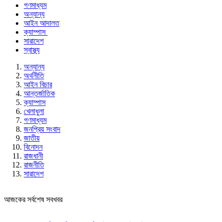
গণমাধ্যম
অন্যান্য
আইন আদালত
ক্যাম্পাস
সারাদেশ
স্বাস্থ্য
অন্যান্য
অর্থনীতি
আইন বিচার
আন্তর্জাতিক
ক্যাম্পাস
খেলাধুলা
গণমাধ্যম
জনপ্রিয় সংবাদ
জাতীয়
বিনোদন
রাজধানী
রাজনীতি
সারাদেশ
আজকের সর্বশেষ সবখবর