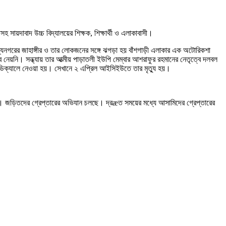
 সায়দাবাদ উচ্চ বিদ্যালয়ের শিক্ষক, শিক্ষার্থী ও এলাকাবাসী।
যনগরের জাহাঙ্গীর ও তার লোকজনের সঙ্গে ঝগড়া হয় বাঁশগাড়ী এলাকার এক অটোরিকশা
য়নি। সন্ধ্যায় তার আত্মীয় পাড়াতলী ইউপি মেম্বার আশরাফুর রহমানের নেতৃত্বে দলবল
েডিক্যালে নেওয়া হয়। সেখানে ২ এপ্রিল আইসিইউতে তার মৃত্যু হয়।
য়েছে। জড়িতদের গ্রেপ্তারের অভিযান চলছে। দ্রæত সময়ের মধ্যে আসামিদের গ্রেপ্তারের