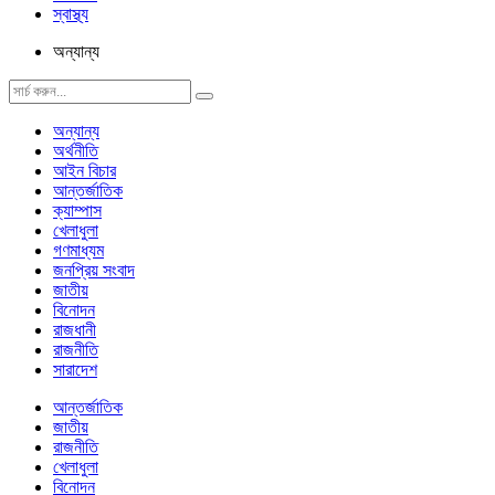
স্বাস্থ্য
অন্যান্য
অন্যান্য
অর্থনীতি
আইন বিচার
আন্তর্জাতিক
ক্যাম্পাস
খেলাধুলা
গণমাধ্যম
জনপ্রিয় সংবাদ
জাতীয়
বিনোদন
রাজধানী
রাজনীতি
সারাদেশ
আন্তর্জাতিক
জাতীয়
রাজনীতি
খেলাধুলা
বিনোদন