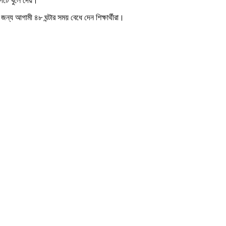
 গেটে খুলে দেয়।
্য আগামী ৪৮ ঘন্টার সময় বেধে দেন শিক্ষার্থীরা।