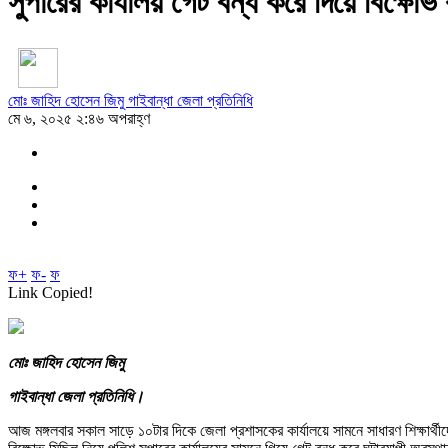
সুপারের কার্যালয় গেট বন্ধ করে দিয়ে বিক্ষোভ 
মোঃ জাহিদ হোসেন জিমু গাইবান্ধা জেলা প্রতিনিধি
মে ৬, ২০২৫ ২:৪৬ অপরাহ্ণ
ফ+
ফ-
ফ
Link Copied!
মোঃ জাহিদ হোসেন জিমু
গাইবান্ধা জেলা প্রতিনিধি।
আজ মঙ্গলবার সকাল সাড়ে ১০টার দিকে জেলা প্রশাসকের কার্যালয়ে সামনে সাধারণ শিক্ষার্থী