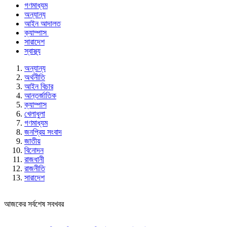
গণমাধ্যম
অন্যান্য
আইন আদালত
ক্যাম্পাস
সারাদেশ
স্বাস্থ্য
অন্যান্য
অর্থনীতি
আইন বিচার
আন্তর্জাতিক
ক্যাম্পাস
খেলাধুলা
গণমাধ্যম
জনপ্রিয় সংবাদ
জাতীয়
বিনোদন
রাজধানী
রাজনীতি
সারাদেশ
আজকের সর্বশেষ সবখবর