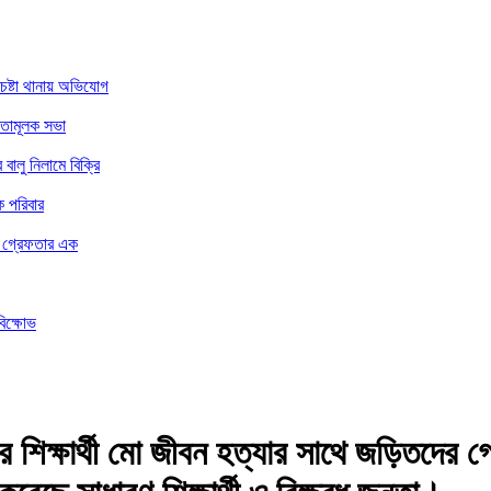
চেষ্টা থানায় অভিযোগ
নতামূলক সভা
ালু নিলামে বিক্রি
ে পরিবার
ার গ্রেফতার এক
বিক্ষোভ
 শিক্ষার্থী মো জীবন হত্যার সাথে জড়িতদের গ্র