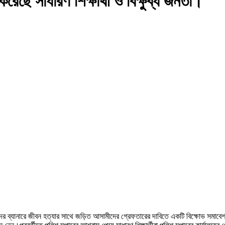
করেছে সাধারণ শিক্ষার্থী ও বিক্ষুব্ধ জনতা।
দের ব্যানারে জীবন হত্যার সাথে জড়িত আসামীদের গ্রেফতারের দাবিতে একটি বিক্ষোভ সমাবেশ অ