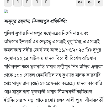
ফ+
ফ-
ফ
মাসুদুর রহমান, দিনাজপুর প্রতিনিধি:
পুলিশ সুপার দিনাজপুর মহোদয়ের নির্দেশনায় এবং
অফিসার ইনচার্জ এর নেতৃত্বে এসআই বুলু মিয়া, এএসআই
কমলাকান্ত সঙ্গীয় ফোর্স সহ আজ ১১/০৩/২০২৫ খ্রিঃ দুপুর
অনুমান ১২.১৫ ঘটিকায় মাদক বিরোধী বিশেষ অভিযান
পরিচালনা করে ফুলবাড়ি থানার লক্ষ্মীপুর শিব মন্দির এলাকা
থেকে ১০০ বোতল ফেনসিডিল সহ কুখ্যাত মাদক কারবারি
মোঃ মাসুদ রানা (৩৮) কে গ্রেফতার করেছে। মাদক কারবারি
মোঃ মাসুদ রানা ফুলবাড়ী থানার সীমান্তবর্তী কাজিহাল
ইউনিয়নের আমড়া গ্রামের মোঃ রজব আলী পুত্র। সীমান্তবর্তী