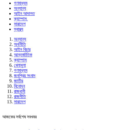
গণমাধ্যম
অন্যান্য
আইন আদালত
ক্যাম্পাস
সারাদেশ
স্বাস্থ্য
অন্যান্য
অর্থনীতি
আইন বিচার
আন্তর্জাতিক
ক্যাম্পাস
খেলাধুলা
গণমাধ্যম
জনপ্রিয় সংবাদ
জাতীয়
বিনোদন
রাজধানী
রাজনীতি
সারাদেশ
আজকের সর্বশেষ সবখবর