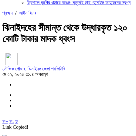
ত্রিশালে মুরগির খামারে আগুন: মুহূর্তেই ছাই হোসাইন আহমেদের স্বপ্ন
প্রচ্ছদ
/
আইন বিচার
ঝিনাইদহের সীমান্ত থেকে উদ্ধারকৃত ১২০
কোটি টাকার মাদক ধ্বংস
সৌভিক পোদ্দার, ঝিনাইদহ জেলা প্রতিনিধি
মে ২২, ২০২৫ ৩:০৪ অপরাহ্ণ
ফ+
ফ-
ফ
Link Copied!