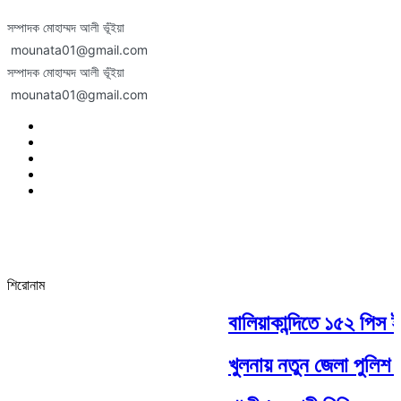
সম্পাদক মোহাম্মদ আলী ভূঁইয়া
mounata01@gmail.com
সম্পাদক মোহাম্মদ আলী ভূঁইয়া
mounata01@gmail.com
শিরোনাম
বালিয়াকান্দিতে ১৫২ পিস ইয়
খুলনায় নতুন জেলা পুলিশ 