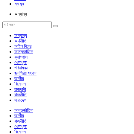
স্বাস্থ্য
অন্যান্য
অন্যান্য
অর্থনীতি
আইন বিচার
আন্তর্জাতিক
ক্যাম্পাস
খেলাধুলা
গণমাধ্যম
জনপ্রিয় সংবাদ
জাতীয়
বিনোদন
রাজধানী
রাজনীতি
সারাদেশ
আন্তর্জাতিক
জাতীয়
রাজনীতি
খেলাধুলা
বিনোদন