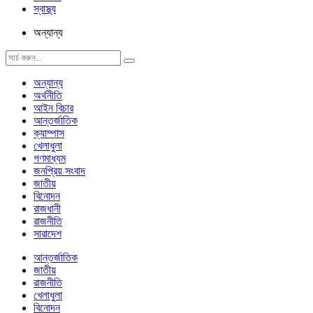
স্বাস্থ্য
অন্যান্য
অন্যান্য
অর্থনীতি
আইন বিচার
আন্তর্জাতিক
ক্যাম্পাস
খেলাধুলা
গণমাধ্যম
জনপ্রিয় সংবাদ
জাতীয়
বিনোদন
রাজধানী
রাজনীতি
সারাদেশ
আন্তর্জাতিক
জাতীয়
রাজনীতি
খেলাধুলা
বিনোদন