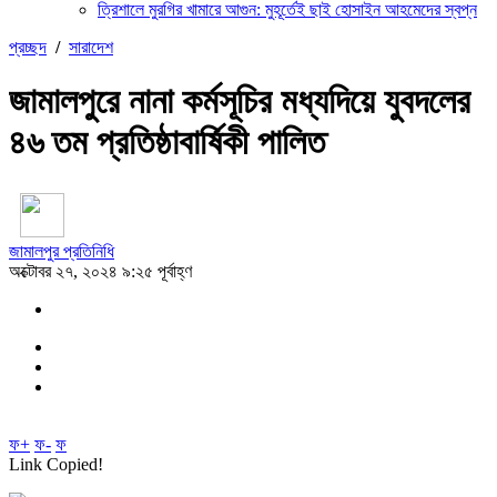
ত্রিশালে মুরগির খামারে আগুন: মুহূর্তেই ছাই হোসাইন আহমেদের স্বপ্ন
প্রচ্ছদ
/
সারাদেশ
জামালপুরে নানা কর্মসূচির মধ্যদিয়ে যুবদলের
৪৬ তম প্রতিষ্ঠাবার্ষিকী পালিত
জামালপুর প্রতিনিধি
অক্টোবর ২৭, ২০২৪ ৯:২৫ পূর্বাহ্ণ
ফ+
ফ-
ফ
Link Copied!