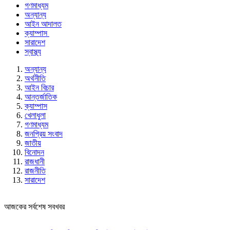
গণমাধ্যম
অন্যান্য
আইন আদালত
ক্যাম্পাস
সারাদেশ
স্বাস্থ্য
অন্যান্য
অর্থনীতি
আইন বিচার
আন্তর্জাতিক
ক্যাম্পাস
খেলাধুলা
গণমাধ্যম
জনপ্রিয় সংবাদ
জাতীয়
বিনোদন
রাজধানী
রাজনীতি
সারাদেশ
আজকের সর্বশেষ সবখবর