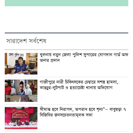
সারাদেশ সর্বশেষ
খুলনায় নতুন জেলা পুলিশ সুপারের যোগদান গার্ড অফ
অনার প্রদান
গাজীপুরে নারী চিকিৎসকের চেম্বারে সশস্ত্র হামলা,
ভাঙচুর-লুটপাট ও হত্যাচেষ্টা থানায় অভিযোগ
সীমান্ত হবে নিরাপদ, অপরাধ হবে শূন্য”— বাবুছড়া ৭
বিজিবির জনসচেতনতামূলক সভা