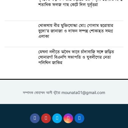
শতাধিক ফলজ গাছ কেটে দিল দুর্বৃত্তরা
খোকসায় বীর মুক্তিযোদ্ধা মোঃ গোলাম ছরোয়ার
বুদো’র জানাজা ও দাফন সম্পন্ন শোকাহত সমগ্র
এলাকা
মেঘনা নদীতে অবৈধ ভাবে চাঁদাবাজি সঙ্গে জড়িত
সোনারগাঁ বিএনপি সভাপতি ও যুবলীগের নেতা
পলিথিন জাকির
সম্পাদক মোহাম্মদ আলী ভূঁইয়া
mounata01@gmail.com