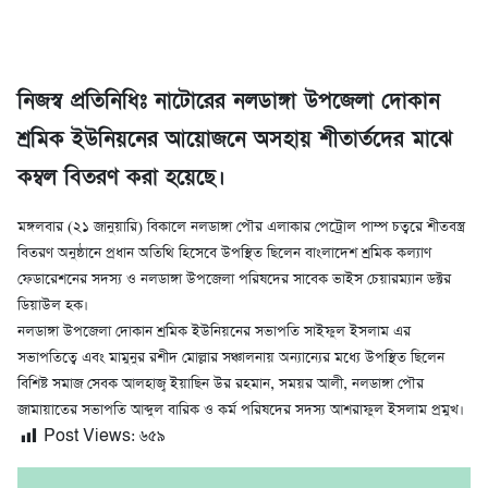
নিজস্ব প্রতিনিধিঃ নাটোরের নলডাঙ্গা উপজেলা দোকান
শ্রমিক ইউনিয়নের আয়োজনে অসহায় শীতার্তদের মাঝে
কম্বল বিতরণ করা হয়েছে।
মঙ্গলবার (২১ জানুয়ারি) বিকালে নলডাঙ্গা পৌর এলাকার পেট্রোল পাম্প চত্বরে শীতবস্ত্র
বিতরণ অনুষ্ঠানে প্রধান অতিথি হিসেবে উপস্থিত ছিলেন বাংলাদেশ শ্রমিক কল্যাণ
ফেডারেশনের সদস্য ও নলডাঙ্গা উপজেলা পরিষদের সাবেক ভাইস চেয়ারম্যান ডক্টর
ডিয়াউল হক।
নলডাঙ্গা উপজেলা দোকান শ্রমিক ইউনিয়নের সভাপতি সাইফুল ইসলাম এর
সভাপতিত্বে এবং মামুনুর রশীদ মোল্লার সঞ্চালনায় অন্যান্যের মধ্যে উপস্থিত ছিলেন
বিশিষ্ট সমাজ সেবক আলহাজ্ব ইয়াছিন উর রহমান, সময়র আলী, নলডাঙ্গা পৌর
জামায়াতের সভাপতি আব্দুল বারিক ও কর্ম পরিষদের সদস্য আশরাফুল ইসলাম প্রমুখ।
Post Views:
৬৫৯