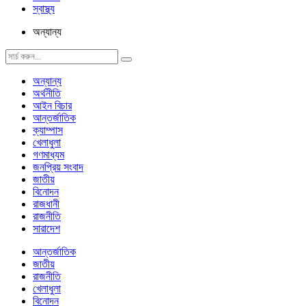
স্বাস্থ্য
অন্যান্য
অন্যান্য
অর্থনীতি
আইন বিচার
আন্তর্জাতিক
ক্যাম্পাস
খেলাধুলা
গণমাধ্যম
জনপ্রিয় সংবাদ
জাতীয়
বিনোদন
রাজধানী
রাজনীতি
সারাদেশ
আন্তর্জাতিক
জাতীয়
রাজনীতি
খেলাধুলা
বিনোদন