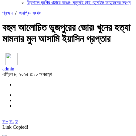
ত্রিশালে মুরগির খামারে আগুন: মুহূর্তেই ছাই হোসাইন আহমেদের স্বপ্ন
প্রচ্ছদ
/
জনপ্রিয় সংবাদ
বহুল আলোচিত ভুজপুরের জোর৷ খুনের হত্যা
মামলার মুল আসামি ইয়াসিন গ্রপ্তার
admin
এপ্রিল ৮, ২০২৫ ৪:১০ অপরাহ্ণ
ফ+
ফ-
ফ
Link Copied!