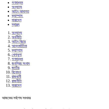
গণমাধ্যম
অন্যান্য
আইন আদালত
ক্যাম্পাস
সারাদেশ
স্বাস্থ্য
অন্যান্য
অর্থনীতি
আইন বিচার
আন্তর্জাতিক
ক্যাম্পাস
খেলাধুলা
গণমাধ্যম
জনপ্রিয় সংবাদ
জাতীয়
বিনোদন
রাজধানী
রাজনীতি
সারাদেশ
আজকের সর্বশেষ সবখবর