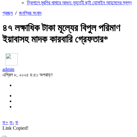
ত্রিশালে মুরগির খামারে আগুন: মুহূর্তেই ছাই হোসাইন আহমেদের স্বপ্ন
প্রচ্ছদ
/
জনপ্রিয় সংবাদ
৪৭ লক্ষাধিক টাকা মূল্যের বিপুল পরিমাণ
ইয়াবাসহ মাদক কারবারি গ্রেফতার*
admin
এপ্রিল ৮, ২০২৫ ৪:৫১ অপরাহ্ণ
ফ+
ফ-
ফ
Link Copied!