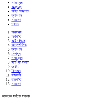
গণমাধ্যম
অন্যান্য
আইন আদালত
ক্যাম্পাস
সারাদেশ
স্বাস্থ্য
অন্যান্য
অর্থনীতি
আইন বিচার
আন্তর্জাতিক
ক্যাম্পাস
খেলাধুলা
গণমাধ্যম
জনপ্রিয় সংবাদ
জাতীয়
বিনোদন
রাজধানী
রাজনীতি
সারাদেশ
আজকের সর্বশেষ সবখবর