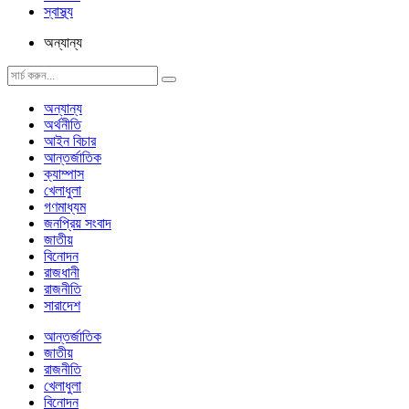
স্বাস্থ্য
অন্যান্য
অন্যান্য
অর্থনীতি
আইন বিচার
আন্তর্জাতিক
ক্যাম্পাস
খেলাধুলা
গণমাধ্যম
জনপ্রিয় সংবাদ
জাতীয়
বিনোদন
রাজধানী
রাজনীতি
সারাদেশ
আন্তর্জাতিক
জাতীয়
রাজনীতি
খেলাধুলা
বিনোদন