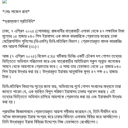
*মোঃ সাজেল রানা*
*ভ্রাম্যমাণ প্রতিনিধি*
ঢাকা, ৭ এপ্রিল ২০২৫ (সোমবার): রাজধানীর যাত্রাবাড়ী এলাকা থেকে ৪৭ লক্ষাধিক টাকা
মূল্যের ১৫ হাজার ৮৪০ পিস ইয়াবাসহ এক মাদক কারবারিকে গ্রেফতার করেছে ঢাকা
মেট্রোপলিটন পুলিশের (ডিএমপি) ডিবি-মতিঝিল বিভাগ। গ্রেফতারকৃত মাদক কারবারির
নাম আয়শা সিদ্দিকা (৩১)।
আজ (৭ এপ্রিল ২০২৫) বিকেল ৫:৪৫ ঘটিকায় ডিবির একটি চৌকস দল গোপন তথ্যের
ভিত্তিতে অভিযান পরিচালনা করে এবং যাত্রাবাড়ীর আইডিয়াল স্কুল অ্যান্ড কলেজের
সামনে থেকে আয়শাকে গ্রেফতার করে। এ সময় তার হেফাজত থেকে ১৫ হাজার ৮৪০
পিস ইয়াবা উদ্ধার করা হয়। উদ্ধারকৃত ইয়াবার আনুমানিক মূল্য ৪৭ লক্ষ ৫২ হাজার
টাকা।
ডিবি-মতিঝিল বিভাগের সূত্রে জানা যায়, অভিযানের পূর্বে গোপন সংবাদের মাধ্যমে তারা
জানতে পারেন যে, এক ব্যক্তি বিপুল পরিমাণ ইয়াবাসহ ঢাকায় প্রবেশ করছে। এই
তথ্যের ভিত্তিতে অভিযান চালিয়ে আয়শাকে গ্রেফতার করা হয় এবং ইয়াবাগুলি উদ্ধার
করা হয়।
প্রাথমিক জিজ্ঞাসাবাদে গ্রেফতারকৃত আয়শা স্বীকার করেছেন যে, তিনি দীর্ঘদিন ধরে
অবৈধ মাদকদ্রব্য ইয়াবা সংগ্রহ করে ঢাকার বিভিন্ন এলাকায় বিক্রি করে আসছিলেন।
তিনি উদ্ধারকৃত ইয়াবা বিক্রির উদ্দেশ্যে নিজ হেফাজতে রেখেছিলেন।