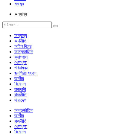
স্বাস্থ্য
অন্যান্য
অন্যান্য
অর্থনীতি
আইন বিচার
আন্তর্জাতিক
ক্যাম্পাস
খেলাধুলা
গণমাধ্যম
জনপ্রিয় সংবাদ
জাতীয়
বিনোদন
রাজধানী
রাজনীতি
সারাদেশ
আন্তর্জাতিক
জাতীয়
রাজনীতি
খেলাধুলা
বিনোদন