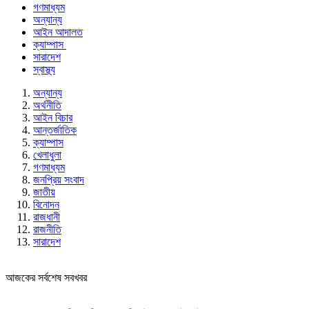
গণমাধ্যম
অন্যান্য
আইন আদালত
ক্যাম্পাস
সারাদেশ
স্বাস্থ্য
অন্যান্য
অর্থনীতি
আইন বিচার
আন্তর্জাতিক
ক্যাম্পাস
খেলাধুলা
গণমাধ্যম
জনপ্রিয় সংবাদ
জাতীয়
বিনোদন
রাজধানী
রাজনীতি
সারাদেশ
আজকের সর্বশেষ সবখবর