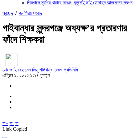
ত্রিশালে মুরগির খামারে আগুন: মুহূর্তেই ছাই হোসাইন আহমেদের স্বপ্ন
প্রচ্ছদ
/
জনপ্রিয় সংবাদ
গাইবান্ধার সুন্দরগঞ্জে অধ্যক্ষ’র প্রতারণার
ফাঁদে শিক্ষকরা
মোঃ জাহিদ হোসেন জিমু গাইবান্ধা জেলা প্রতিনিধি
এপ্রিল ৯, ২০২৫ ৯:২৪ পূর্বাহ্ণ
ফ+
ফ-
ফ
Link Copied!