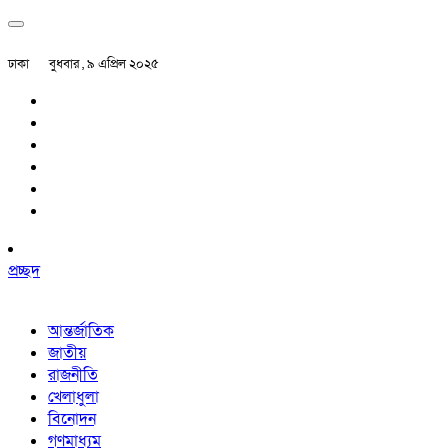
ঢাকা
বুধবার , ৯ এপ্রিল ২০২৫
প্রচ্ছদ
আন্তর্জাতিক
জাতীয়
রাজনীতি
খেলাধুলা
বিনোদন
গণমাধ্যম