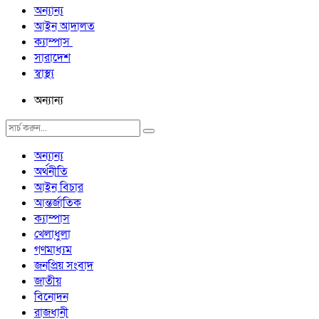
অন্যান্য
আইন আদালত
ক্যাম্পাস
সারাদেশ
স্বাস্থ্য
অন্যান্য
অন্যান্য
অর্থনীতি
আইন বিচার
আন্তর্জাতিক
ক্যাম্পাস
খেলাধুলা
গণমাধ্যম
জনপ্রিয় সংবাদ
জাতীয়
বিনোদন
রাজধানী