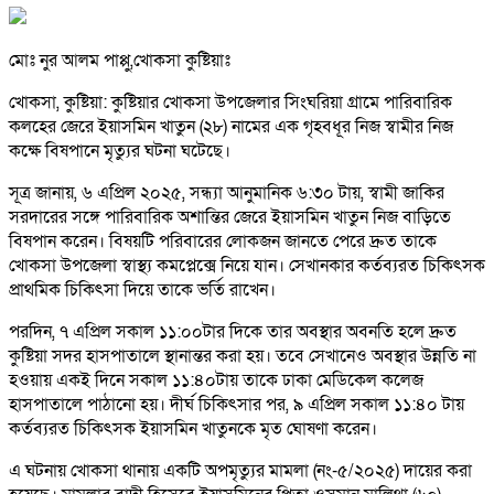
মোঃ নুর আলম পাপ্পু,খোকসা কুষ্টিয়াঃ
খোকসা, কুষ্টিয়া: কুষ্টিয়ার খোকসা উপজেলার সিংঘরিয়া গ্রামে পারিবারিক
কলহের জেরে ইয়াসমিন খাতুন (২৮) নামের এক গৃহবধূর নিজ স্বামীর নিজ
কক্ষে বিষপানে মৃত্যুর ঘটনা ঘটেছে।
সূত্র জানায়, ৬ এপ্রিল ২০২৫, সন্ধ্যা আনুমানিক ৬:৩০ টায়, স্বামী জাকির
সরদারের সঙ্গে পারিবারিক অশান্তির জেরে ইয়াসমিন খাতুন নিজ বাড়িতে
বিষপান করেন। বিষয়টি পরিবারের লোকজন জানতে পেরে দ্রুত তাকে
খোকসা উপজেলা স্বাস্থ্য কমপ্লেক্সে নিয়ে যান। সেখানকার কর্তব্যরত চিকিৎসক
প্রাথমিক চিকিৎসা দিয়ে তাকে ভর্তি রাখেন।
পরদিন, ৭ এপ্রিল সকাল ১১:০০টার দিকে তার অবস্থার অবনতি হলে দ্রুত
কুষ্টিয়া সদর হাসপাতালে স্থানান্তর করা হয়। তবে সেখানেও অবস্থার উন্নতি না
হওয়ায় একই দিনে সকাল ১১:৪০টায় তাকে ঢাকা মেডিকেল কলেজ
হাসপাতালে পাঠানো হয়। দীর্ঘ চিকিৎসার পর, ৯ এপ্রিল সকাল ১১:৪০ টায়
কর্তব্যরত চিকিৎসক ইয়াসমিন খাতুনকে মৃত ঘোষণা করেন।
এ ঘটনায় খোকসা থানায় একটি অপমৃত্যুর মামলা (নং-৫/২০২৫) দায়ের করা