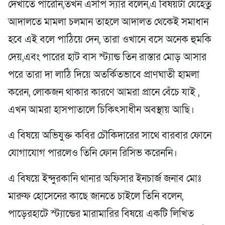
দেখাতে পারেনি,তখন এসপি স্যার বলেন,এ বিষয়টা যেহেতু
আদালতে মামলা চলমান তাহলে আদালত থেকেই সমাধান
হবে এই বলে পাঠিয়ে দেন, তারা ওখানে বসে অনেক হুমকি
দেয়,এবং পারের হাট বাস স্ট্যান্ড তিন রাস্তার মোড় আসার
পরে তারা দা লাঠি দিয়ে অতর্কিতভাবে প্রাণঘাতী হামলা
করেন, লোকজন থাকার কারণে আমরা প্রানে বেঁচে যাই ,
এখন আমরা হাসপাতালে চিকিৎসাধীন অবস্থায় আছি।
এ বিষয়ে অভিযুক্ত কবির চৌকিদারের সাথে বারবার ফোনে
যোগাযোগ পারলেও তিনি ফোন রিসিভ করেননি।
এ বিষয়ে ইন্দুরকানি থানার অফিসার ইনচার্জ জনাব মোঃ
মারুফ হোসেনের কাছে জানতে চাইলে তিনি বলেন,
পাড়েরহাটে স্ট্যান্ডের মারামারির বিষয়ে একটি লিখিত