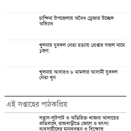
চান্দিনা উপজেলায় অবৈধ ড্রেজার উচ্ছেদ
অভি্যান
খুলনায় যুবদল নেতা হত্যায় গ্রেপ্তার সজল নামে
১জন:
খুলনায় আবারও ৮ মামলার আসামী যুবদল
নেতা খুন
এই সপ্তাহের পাঠকপ্রিয়
সন্ত্রাস-লুটপাট ও অতিরিক্ত খাজনা আদায়ের
প্রতিবাদে, রাজবাড়ীতে জেলে ও মৎস্য
ব্যবসায়ীদের মানববন্ধন ও বিক্ষোভ