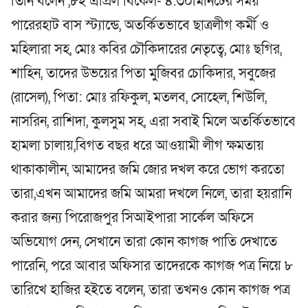
তিনি বলেন ,৮ই এপ্রিল বিকেল- ৪.৩০মিনিটের সময়
পারেরহাট বাস স্ট্যান্ডে, অতর্কিতভাবে ছাত্রলীগ কর্মী ও
মহিলারা সহ, মোঃ কবির চৌকিদারের নেতৃত্বে, মোঃ ছগির,
শাহিন, তাদের উভয়ের পিতা মুজিবর চোকিদার, সবুজের
(রাসেল), পিতা: মোঃ রফিকুল, মতলব, সোহেল, শিউলি,
নাসরিন, রাশিদা, কুলসুম সহ, এরা সবাই মিলে অতর্কিতভাবে
হামলা চালায়,বিগত বছর ধরে আওয়ামী লীগ ক্ষমতায়
থাকাকালীন, আমাদের জমি জোর দখল করে ভোগ করতো
তারা,এখন আমাদের জমি আমরা দখলে নিলে, তারা হয়রানি
করার জন্য পিরোজপুর সিআইপারা সার্কেল অফিসে
অভিযোগ দেন, সেখানে তারা কোন কাগজ পাতি দেখাতে
পারেনি, পরে আবার অফিসার তাদেরকে কাগজ পত্র নিয়ে ৮
তারিখে হাজির হইতে বলেন, তারা তখনও কোন কাগজ পত্র