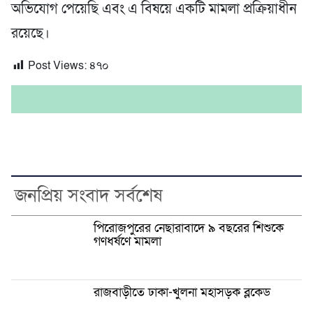
অভিযোগ পেয়েছি এবং এ বিষয়ে একটি মামলা প্রক্রিয়াধীন
রয়েছে।
Post Views:
৪৭০
জনপ্রিয় সংবাদ সর্বশেষ
পিরোজপুরের নেছারাবাদে ৯ বছরের শিশুকে
গণধর্ষণে মামলা
রাজবাড়ীতে ঢাকা-খুলনা মহাসড়ক ব্লকেড