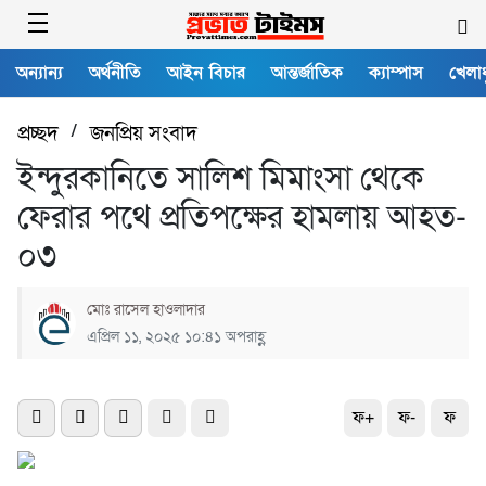
অন্যান্য
অর্থনীতি
আইন বিচার
আন্তর্জাতিক
ক্যাম্পাস
খেলাধ
প্রচ্ছদ
/
জনপ্রিয় সংবাদ
ইন্দুরকানিতে সালিশ মিমাংসা থেকে
ফেরার পথে প্রতিপক্ষের হামলায় আহত-
০৩
মোঃ রাসেল হাওলাদার
এপ্রিল ১১, ২০২৫ ১০:৪১ অপরাহ্ণ
ফ+
ফ-
ফ