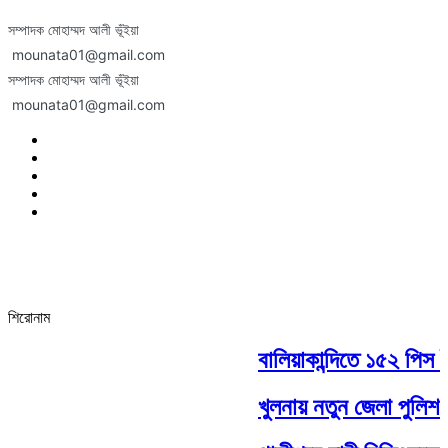
সম্পাদক মোহাম্মদ আলী ভূঁইয়া
mounata01@gmail.com
সম্পাদক মোহাম্মদ আলী ভূঁইয়া
mounata01@gmail.com
শিরোনাম
বালিয়াকান্দিতে ১৫২ পিস ই
খুলনায় নতুন জেলা পুলিশ 