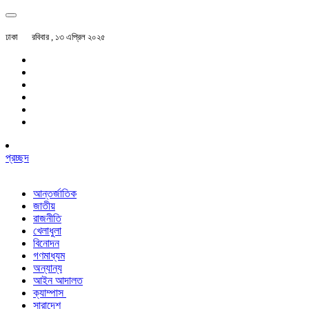
ঢাকা
রবিবার , ১৩ এপ্রিল ২০২৫
প্রচ্ছদ
আন্তর্জাতিক
জাতীয়
রাজনীতি
খেলাধুলা
বিনোদন
গণমাধ্যম
অন্যান্য
আইন আদালত
ক্যাম্পাস
সারাদেশ