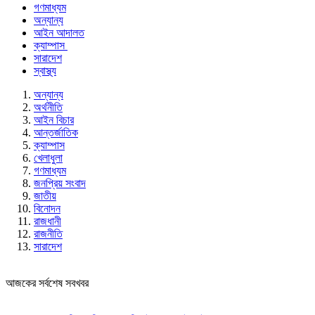
গণমাধ্যম
অন্যান্য
আইন আদালত
ক্যাম্পাস
সারাদেশ
স্বাস্থ্য
অন্যান্য
অর্থনীতি
আইন বিচার
আন্তর্জাতিক
ক্যাম্পাস
খেলাধুলা
গণমাধ্যম
জনপ্রিয় সংবাদ
জাতীয়
বিনোদন
রাজধানী
রাজনীতি
সারাদেশ
আজকের সর্বশেষ সবখবর