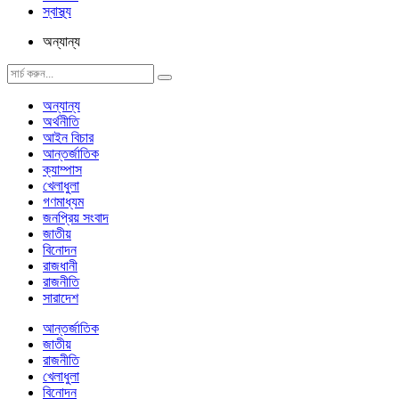
স্বাস্থ্য
অন্যান্য
অন্যান্য
অর্থনীতি
আইন বিচার
আন্তর্জাতিক
ক্যাম্পাস
খেলাধুলা
গণমাধ্যম
জনপ্রিয় সংবাদ
জাতীয়
বিনোদন
রাজধানী
রাজনীতি
সারাদেশ
আন্তর্জাতিক
জাতীয়
রাজনীতি
খেলাধুলা
বিনোদন