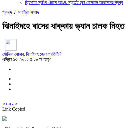
ত্রিশালে মুরগির খামারে আগুন: মুহূর্তেই ছাই হোসাইন আহমেদের স্বপ্ন
প্রচ্ছদ
/
জনপ্রিয় সংবাদ
ঝিনাইদহে বাসের ধাক্কায় ভ্যান চালক নিহত
সৌভিক পোদ্দার, ঝিনাইদহ জেলা প্রতিনিধি
এপ্রিল ১৩, ২০২৫ ৪:০৯ অপরাহ্ণ
ফ+
ফ-
ফ
Link Copied!