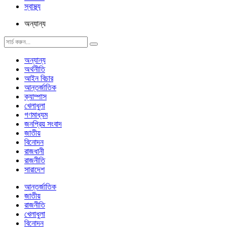
স্বাস্থ্য
অন্যান্য
অন্যান্য
অর্থনীতি
আইন বিচার
আন্তর্জাতিক
ক্যাম্পাস
খেলাধুলা
গণমাধ্যম
জনপ্রিয় সংবাদ
জাতীয়
বিনোদন
রাজধানী
রাজনীতি
সারাদেশ
আন্তর্জাতিক
জাতীয়
রাজনীতি
খেলাধুলা
বিনোদন