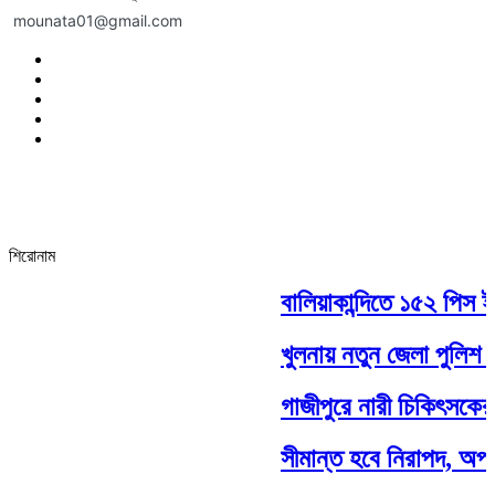
mounata01@gmail.com
শিরোনাম
বালিয়াকান্দিতে ১৫২ পিস ইয়
খুলনায় নতুন জেলা পুলিশ 
গাজীপুরে নারী চিকিৎসকের চ
সীমান্ত হবে নিরাপদ, অপর