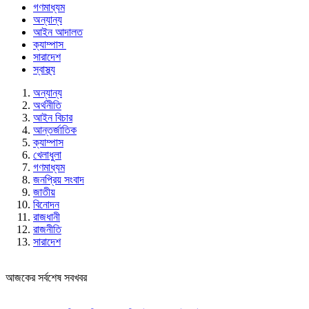
গণমাধ্যম
অন্যান্য
আইন আদালত
ক্যাম্পাস
সারাদেশ
স্বাস্থ্য
অন্যান্য
অর্থনীতি
আইন বিচার
আন্তর্জাতিক
ক্যাম্পাস
খেলাধুলা
গণমাধ্যম
জনপ্রিয় সংবাদ
জাতীয়
বিনোদন
রাজধানী
রাজনীতি
সারাদেশ
আজকের সর্বশেষ সবখবর