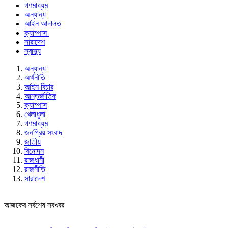
গণমাধ্যম
অন্যান্য
আইন আদালত
ক্যাম্পাস
সারাদেশ
স্বাস্থ্য
অন্যান্য
অর্থনীতি
আইন বিচার
আন্তর্জাতিক
ক্যাম্পাস
খেলাধুলা
গণমাধ্যম
জনপ্রিয় সংবাদ
জাতীয়
বিনোদন
রাজধানী
রাজনীতি
সারাদেশ
আজকের সর্বশেষ সবখবর