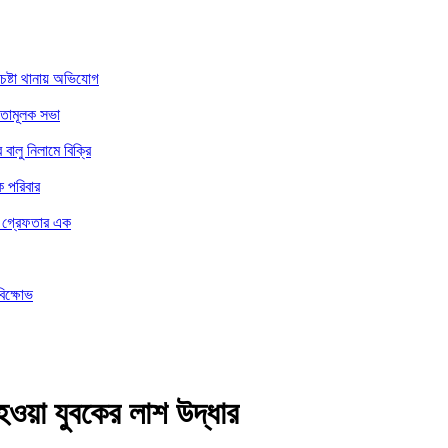
চেষ্টা থানায় অভিযোগ
নতামূলক সভা
ালু নিলামে বিক্রি
ে পরিবার
ার গ্রেফতার এক
বিক্ষোভ
হওয়া যুবকের লাশ উদ্ধার