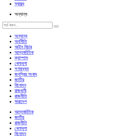
স্বাস্থ্য
অন্যান্য
অন্যান্য
অর্থনীতি
আইন বিচার
আন্তর্জাতিক
ক্যাম্পাস
খেলাধুলা
গণমাধ্যম
জনপ্রিয় সংবাদ
জাতীয়
বিনোদন
রাজধানী
রাজনীতি
সারাদেশ
আন্তর্জাতিক
জাতীয়
রাজনীতি
খেলাধুলা
বিনোদন