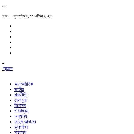
ঢাকা
বৃহস্পতিবার , ১৭ এপ্রিল ২০২৫
প্রচ্ছদ
আন্তর্জাতিক
জাতীয়
রাজনীতি
খেলাধুলা
বিনোদন
গণমাধ্যম
অন্যান্য
আইন আদালত
ক্যাম্পাস
সারাদেশ