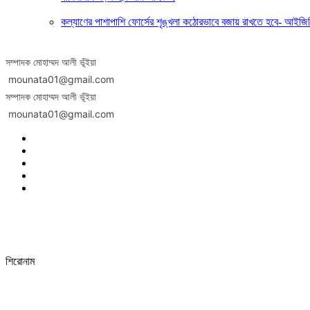
কল্যাণের পাশাপাশি ফোর্সের শৃঙ্খলা কঠোরভাবে বজায় রাখতে হবে- আইজি
সম্পাদক মোহাম্মদ আলী ভূঁইয়া
mounata01@gmail.com
সম্পাদক মোহাম্মদ আলী ভূঁইয়া
mounata01@gmail.com
শিরোনাম