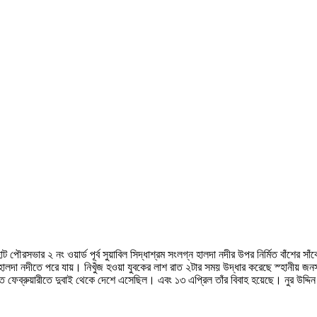
পৌরসভার ২ নং ওয়ার্ড পূর্ব সুয়াবিল সিদ্ধাশ্রম সংলগ্ন হালদা নদীর উপর নির্মিত বাঁশের স
ালদা নদীতে পরে যায়। নিখুঁজ হওয়া যুবকের লাশ রাত ২টার সময় উদ্ধার করেছে স্হানীয় জন
ত ফেব্রুয়ারীতে দুবাই থেকে দেশে এসেছিল। এবং ১৩ এপ্রিল তাঁর বিবাহ হয়েছে। নুর উদ্দ