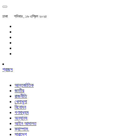
ঢাকা
শনিবার , ১৯ এপ্রিল ২০২৫
প্রচ্ছদ
আন্তর্জাতিক
জাতীয়
রাজনীতি
খেলাধুলা
বিনোদন
গণমাধ্যম
অন্যান্য
আইন আদালত
ক্যাম্পাস
সারাদেশ