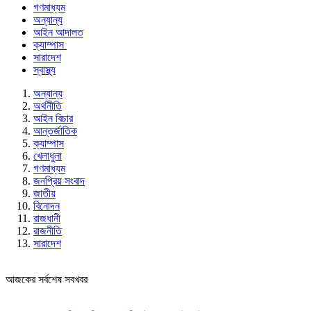
গণমাধ্যম
অন্যান্য
আইন আদালত
ক্যাম্পাস
সারাদেশ
স্বাস্থ্য
অন্যান্য
অর্থনীতি
আইন বিচার
আন্তর্জাতিক
ক্যাম্পাস
খেলাধুলা
গণমাধ্যম
জনপ্রিয় সংবাদ
জাতীয়
বিনোদন
রাজধানী
রাজনীতি
সারাদেশ
আজকের সর্বশেষ সবখবর