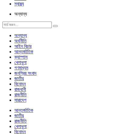
স্বাস্থ্য
অন্যান্য
অন্যান্য
অর্থনীতি
আইন বিচার
আন্তর্জাতিক
ক্যাম্পাস
খেলাধুলা
গণমাধ্যম
জনপ্রিয় সংবাদ
জাতীয়
বিনোদন
রাজধানী
রাজনীতি
সারাদেশ
আন্তর্জাতিক
জাতীয়
রাজনীতি
খেলাধুলা
বিনোদন