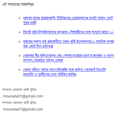
এই সপ্তাহের পাঠকপ্রিয়
ভুজপুর থানার হারুয়ালছড়ি ইউনিয়নের চেয়ারম্যানের দাপটে পাহাড় কেটে
পুকুর ভরাট
সিলেট কৃষি বিশ্ববিদ্যালয়ে ছাত্রদল -শিক্ষার্থীদের সঙ্গে সংঘর্ষে আহত ১০
কৃষকের স্বপ্ন ভঙ্গ রাজবাড়ীতে তরুন কৃষি উদ্যোক্তার ৬ শতাধিক ফলজ
গাছ কেটে দিল দুর্বৃত্তরা
খোকসায় বীর মুক্তিযোদ্ধা মোঃ গোলাম ছরোয়ার বুদো’র জানাজা ও দাফন
সম্পন্ন শোকাহত সমগ্র এলাকা
মেঘনা নদীতে অবৈধ ভাবে চাঁদাবাজি সঙ্গে জড়িত সোনারগাঁ বিএনপি
সভাপতি ও যুবলীগের নেতা পলিথিন জাকির
সম্পাদক মোহাম্মদ আলী ভূঁইয়া
mounata01@gmail.com
সম্পাদক মোহাম্মদ আলী ভূঁইয়া
mounata01@gmail.com