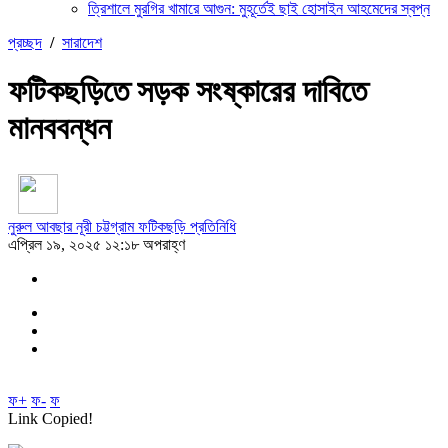
ত্রিশালে মুরগির খামারে আগুন: মুহূর্তেই ছাই হোসাইন আহমেদের স্বপ্ন
প্রচ্ছদ
/
সারাদেশ
ফটিকছড়িতে সড়ক সংষ্কারের দাবিতে
মানববন্ধন
নুরুল আবছার নূরী চট্টগ্রাম ফটিকছড়ি প্রতিনিধি
এপ্রিল ১৯, ২০২৫ ১২:১৮ অপরাহ্ণ
ফ+
ফ-
ফ
Link Copied!