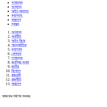
গণমাধ্যম
অন্যান্য
আইন আদালত
ক্যাম্পাস
সারাদেশ
স্বাস্থ্য
অন্যান্য
অর্থনীতি
আইন বিচার
আন্তর্জাতিক
ক্যাম্পাস
খেলাধুলা
গণমাধ্যম
জনপ্রিয় সংবাদ
জাতীয়
বিনোদন
রাজধানী
রাজনীতি
সারাদেশ
আজকের সর্বশেষ সবখবর