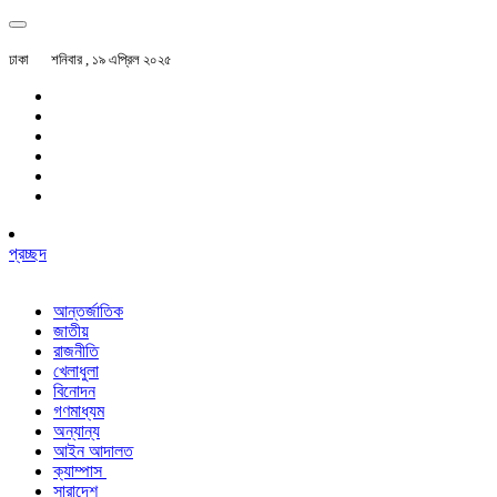
ঢাকা
শনিবার , ১৯ এপ্রিল ২০২৫
প্রচ্ছদ
আন্তর্জাতিক
জাতীয়
রাজনীতি
খেলাধুলা
বিনোদন
গণমাধ্যম
অন্যান্য
আইন আদালত
ক্যাম্পাস
সারাদেশ