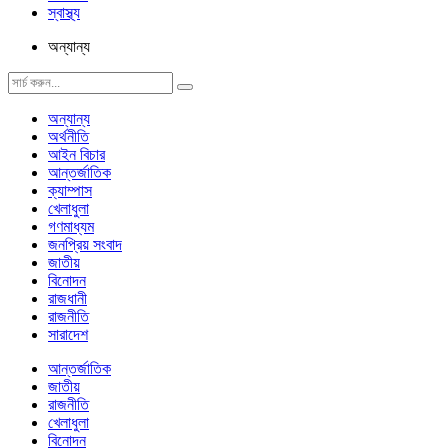
স্বাস্থ্য
অন্যান্য
অন্যান্য
অর্থনীতি
আইন বিচার
আন্তর্জাতিক
ক্যাম্পাস
খেলাধুলা
গণমাধ্যম
জনপ্রিয় সংবাদ
জাতীয়
বিনোদন
রাজধানী
রাজনীতি
সারাদেশ
আন্তর্জাতিক
জাতীয়
রাজনীতি
খেলাধুলা
বিনোদন