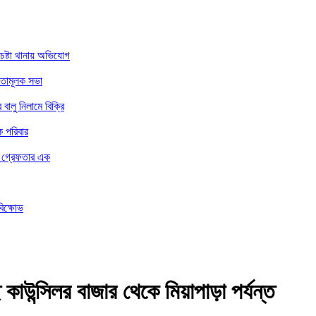
চেষ্টা থানায় অভিযোগ
নতামূলক সভা
ালু নিলামে বিক্রি
ে পরিবার
ার গ্রেফতার এক
বিক্ষোভ
ে কাউন্সিলর বাজার থেকে মিয়াপাড়া পর্যন্ত