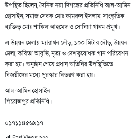
উপস্থিত ছিলেন, দৈনিক নয়া দিগন্তের প্রতিনিধি আল-আমিন
হোসাইন, সমাজ সেবক মোঃ কামরুল ইসলাম, সাংস্কৃতিক
ব্যক্তিত্ব মোঃ শাকিল আহমেদ ও সোনিয়া খানম প্রমূখ।
এ উন্নয়ন মেলায় ম্যারাথন দৌড়, ১০০ মিটার দৌড়, উন্নয়ন
মেলা, কবিতা আবৃত্তি, নৃত্য ও দেশত্ববোধক গান পরিবেশন
করা হয়। অনুষ্ঠান শেষে প্রধান অতিথির উপস্থিতিতে
বিজয়ীদের মধ্যে পুরস্কার বিতরণ করা হয়।
আল-আমিন হোসাইন
পিরোজপুর প্রতিনিধি।
০১৭১১৪৫৬৯১৭
Post Views:
৬২২