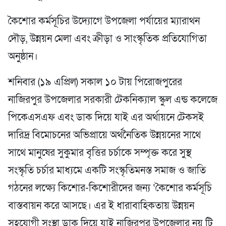
কৈশোর কর্মসূচির উদ্যোগে উপজেলা পর্যায়ের ম্যারাথন
দৌড়, উন্নয়ন মেলা এবং ক্রীড়া ও সাংস্কৃতিক প্রতিযোগিতা
অনুষ্ঠান।
শনিবার (১৯ এপ্রিল) সকাল ১০ টায় পিরোজপুরের
নাজিরপুর উপজেলার সরকারী টেকনিক্যাল স্কুল এন্ড কলেজে
পিকেএসএফ এবং ডাক দিয়ে যাই এর অর্থায়নে টেকসই
দারিদ্র বিমোচনের অভিপ্রায়ে অর্থনৈতিক উন্নয়নের সাথে
সাথে মানুষের সুকুমার বৃত্তির চর্চাকে সম্পৃক্ত করে সুস্থ
সংস্কৃতি চর্চার মাধ্যমে একটি সংস্কৃতিমনস্ত সমাজ ও জাতি
গঠনের লক্ষ্যে কিশোর-কিশোরীদের জন্য ‘কৈশোর কর্মসূচি
বাস্তবায়ন করে আসছে। এর ই ধারাবাহিকতায় উন্নয়ন
সহযোগী সংস্থা ডাক দিয়ে যাই নাজিরপুর উপজেলার নয় টি