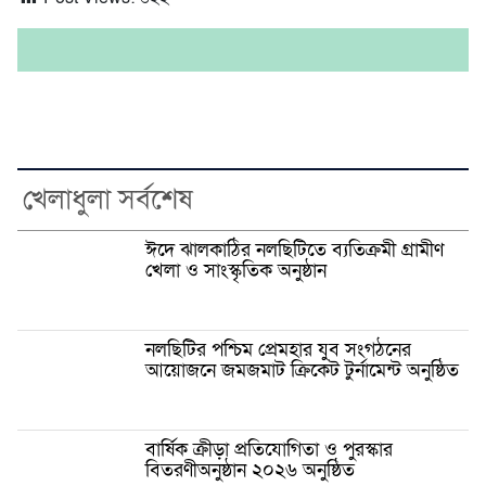
খেলাধুলা সর্বশেষ
ঈদে ঝালকাঠির নলছিটিতে ব্যতিক্রমী গ্রামীণ
খেলা ও সাংস্কৃতিক অনুষ্ঠান
নলছিটির পশ্চিম প্রেমহার যুব সংগঠনের
আয়োজনে জমজমাট ক্রিকেট টুর্নামেন্ট অনুষ্ঠিত
বার্ষিক ক্রীড়া প্রতিযোগিতা ও পুরস্কার
বিতরণীঅনুষ্ঠান ২০২৬ অনুষ্ঠিত