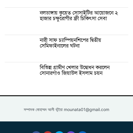
নলডাঙ্গায় কুয়েত সোসাইটির আয়োজনে ২
হাজার চক্ষুরোগীর ফ্রী চিকিৎসা সেবা
নারী সাফ চ্যাম্পিয়নশিপের দ্বিতীয়
সেমিফাইনালের ঘটনা
বিভিন্ন গ্রামীণ খেলার উদ্বোধন করলেন
সোনারগাঁও জিয়াউল ইসলাম চয়ন
সম্পাদক মোহাম্মদ আলী ভূঁইয়া
mounata01@gmail.com