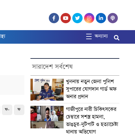
াস্থ্য
অন্যান্য
সারাদেশ সর্বশেষ
খুলনায় নতুন জেলা পুলিশ
সুপারের যোগদান গার্ড অফ
অনার প্রদান
গাজীপুরে নারী চিকিৎসকের
ফ-
ফ
চেম্বারে সশস্ত্র হামলা,
ভাঙচুর-লুটপাট ও হত্যাচেষ্টা
থানায় অভিযোগ