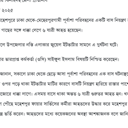
ার ঝিনাইদহ জেলা প্রতিনিধি
িল ২০২৫
েশপুরে ঢাকা থেকে-মেহেরপুরগামী পূর্বাশা পরিবহনের একটি বাস নিয়ন্ত্রণ 
াছের সঙ্গে ধাক্কা লেগে ৬ যাত্রী আহত হয়েছেন।
ালে উপজেলার নস্তি এলাকার জুয়েল ইটভাটার সামনে এ দুর্ঘটনা ঘটে।
র ভারপ্রাপ্ত কর্মকর্তা (ওসি) সাইফুল ইসলাম বিষয়টি নিশ্চিত করেছেন।
শীরা জানান, সকালে ঢাকা থেকে ছেড়ে আসা পূর্বাশা পরিবহনের এক বাস ঘটনাস্
 ওপর পড়ে থাকা ইটভাটার মাটির কারণে বাসটি নিয়ন্ত্রণ হারিয়ে রাস্তার প
 সজোরে ধাক্কা লাগে। এসময় বাসে থাকা অন্তত ৬ যাত্রী গুরুতর আহত হন। 
্থলে পৌঁছে মহেশপুর ফায়ার সার্ভিসের কর্মীরা আহতদের উদ্ধার করে মহেশপ
প্লেক্সে ভর্তি করেন। আহতদের মধ্যে কয়েকজনের অবস্থা আশঙ্কাজনক বলে জান