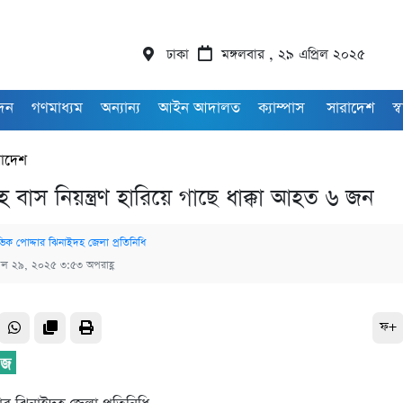
ঢাকা
মঙ্গলবার , ২৯ এপ্রিল ২০২৫
াদন
গণমাধ্যম
অন্যান্য
আইন আদালত
ক্যাম্পাস
সারাদেশ
স্ব
রাদেশ
 বাস নিয়ন্ত্রণ হারিয়ে গাছে ধাক্কা আহত ৬ জন
িক পোদ্দার ঝিনাইদহ জেলা প্রতিনিধি
রিল ২৯, ২০২৫ ৩:৫৩ অপরাহ্ণ
ফ+