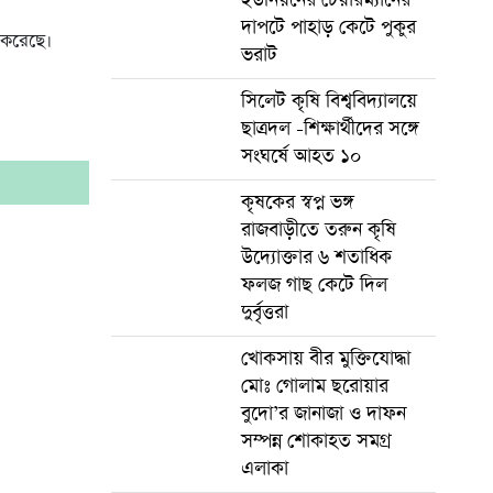
দাপটে পাহাড় কেটে পুকুর
 করেছে।
ভরাট
সিলেট কৃষি বিশ্ববিদ্যালয়ে
ছাত্রদল -শিক্ষার্থীদের সঙ্গে
সংঘর্ষে আহত ১০
কৃষকের স্বপ্ন ভঙ্গ
রাজবাড়ীতে তরুন কৃষি
উদ্যোক্তার ৬ শতাধিক
ফলজ গাছ কেটে দিল
দুর্বৃত্তরা
খোকসায় বীর মুক্তিযোদ্ধা
মোঃ গোলাম ছরোয়ার
বুদো’র জানাজা ও দাফন
সম্পন্ন শোকাহত সমগ্র
এলাকা