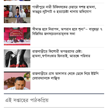
গাজীপুরে নারী চিকিৎসকের চেম্বারে সশস্ত্র হামলা,
ভাঙচুর-লুটপাট ও হত্যাচেষ্টা থানায় অভিযোগ
সীমান্ত হবে নিরাপদ, অপরাধ হবে শূন্য”— বাবুছড়া ৭
বিজিবির জনসচেতনতামূলক সভা
রাজবাড়ীতে কিশোরী অপহরণের চেষ্টা:
হামলা,স্বর্ণালংকার ছিনতাই, আতঙ্কে পরিবার
রাজবাড়ীতে গ্রাম আদালত থেকে ডেকে নিয়ে ইউপি
চেয়ারম্যানকে লাঞ্ছিত
এই সপ্তাহের পাঠকপ্রিয়