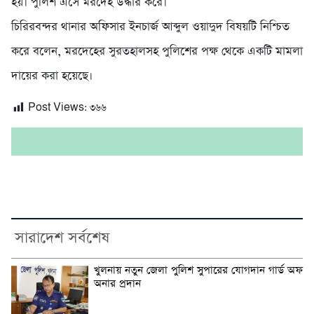
হয়। পুলিশ এসে মরদেহ উদ্ধার করে।
চিরিরবন্দর থানার অফিসার ইনচার্জ আব্দুল ওয়াদুদ বিষয়টি নিশ্চিত
করে বলেন, মরদেহের সুরতহালসহ পুলিশের পক্ষ থেকে একটি মামলা
দায়ের করা হয়েছে।
Post Views:
৩৬৬
সারাদেশ সর্বশেষ
খুলনায় নতুন জেলা পুলিশ সুপারের যোগদান গার্ড অফ
অনার প্রদান