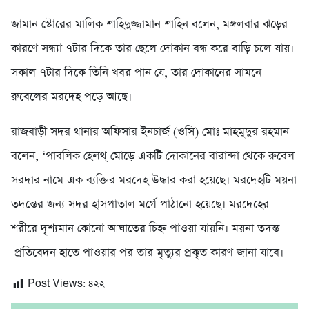
জামান স্টোরের মালিক শাহিদুজ্জামান শাহিন বলেন, মঙ্গলবার ঝড়ের
কারণে সন্ধ্যা ৭টার দিকে তার ছেলে দোকান বন্ধ করে বাড়ি চলে যায়।
সকাল ৭টার দিকে তিনি খবর পান যে, তার দোকানের সামনে
রুবেলের মরদেহ পড়ে আছে।
রাজবাড়ী সদর থানার অফিসার ইনচার্জ (ওসি) মোঃ মাহমুদুর রহমান
বলেন, ‘পাবলিক হেলথ্ মোড়ে একটি দোকানের বারান্দা থেকে রুবেল
সরদার নামে এক ব্যক্তির মরদেহ উদ্ধার করা হয়েছে। মরদেহটি ময়না
তদন্তের জন্য সদর হাসপাতাল মর্গে পাঠানো হয়েছে। মরদেহের
শরীরে দৃশ্যমান কোনো আঘাতের চিহ্ন পাওয়া যায়নি। ময়না তদন্ত
প্রতিবেদন হাতে পাওয়ার পর তার মৃত্যুর প্রকৃত কারণ জানা যাবে।
Post Views:
৪২২