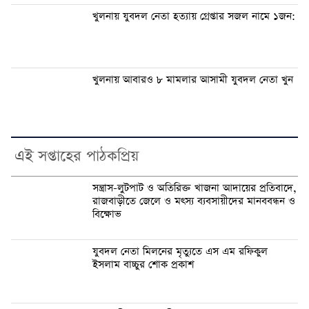
খুলনায় যুবদল নেতা হত্যায় গ্রেপ্তার সজল নামে ১জন:
খুলনায় আবারও ৮ মামলার আসামী যুবদল নেতা খুন
এই সপ্তাহের পাঠকপ্রিয়
সন্ত্রাস-লুটপাট ও অতিরিক্ত খাজনা আদায়ের প্রতিবাদে,
রাজবাড়ীতে জেলে ও মৎস্য ব্যবসায়ীদের মানববন্ধন ও
বিক্ষোভ
যুবদল নেতা মিলনের মৃত্যুতে এস এম রফিকুল
ইসলাম বাচ্চুর শোক প্রকাশ