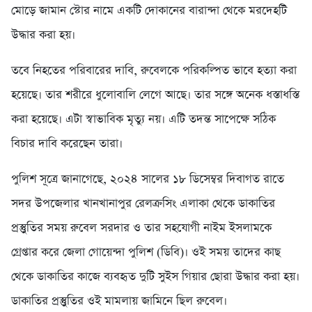
মোড়ে জামান স্টোর নামে একটি দোকানের বারান্দা থেকে মরদেহটি
উদ্ধার করা হয়।
তবে নিহতের পরিবারের দাবি, রুবেলকে পরিকল্পিত ভাবে হত্যা করা
হয়েছে। তার শরীরে ধুলোবালি লেগে আছে। তার সঙ্গে অনেক ধস্তাধস্তি
করা হয়েছে। এটা স্বাভাবিক মৃত্যু নয়। এটি তদন্ত সাপেক্ষে সঠিক
বিচার দাবি করেছেন তারা।
পুলিশ সূত্রে জানাগেছে, ২০২৪ সালের ১৮ ডিসেম্বর দিবাগত রাতে
সদর উপজেলার খানখানাপুর রেলক্রসিং এলাকা থেকে ডাকাতির
প্রস্তুুতির সময় রুবেল সরদার ও তার সহযোগী নাইম ইসলামকে
গ্রেপ্তার করে জেলা গোয়েন্দা পুলিশ (ডিবি)। ওই সময় তাদের কাছ
থেকে ডাকাতির কাজে ব্যবহৃত দুটি সুইস গিয়ার ছোরা উদ্ধার করা হয়।
ডাকাতির প্রস্তুুতির ওই মামলায় জামিনে ছিল রুবেল।