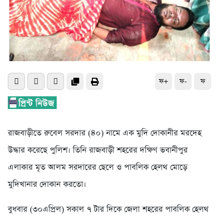
ফ+
ফ-
ফ
রাজবাড়ীতে রুবেল সরদার (৪০) নামে এক মুদি দোকানীর মরদেহ
উদ্ধার করেছে পুলিশ। তিনি রাজবাড়ী শহরের দক্ষিণ ভবানীপুর
এলাকার মৃত আলম সরদারের ছেলে ও পাবলিক হেলথ মোড়ে
মুদিখানার দোকান করতো।
বুধবার (৩০এপ্রিল) সকাল ৭ টার দিকে জেলা শহরের পাবলিক হেলথ