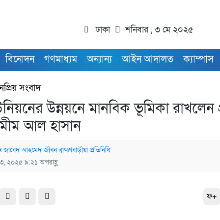
ঢাকা
শনিবার , ৩ মে ২০২৫
বিনোদন
গণমাধ্যম
অন্যান্য
আইন আদালত
ক্যাম্পাস
নপ্রিয় সংবাদ
নিয়নের উন্নয়নে মানবিক ভূমিকা রাখলেন প
 শামীম আল হাসান
 জাবেদ আহমেদ জীবন ব্রাহ্মণবাড়ীয়া প্রতিনিধি
 ৩, ২০২৫ ৯:২১ অপরাহ্ণ
ফ+