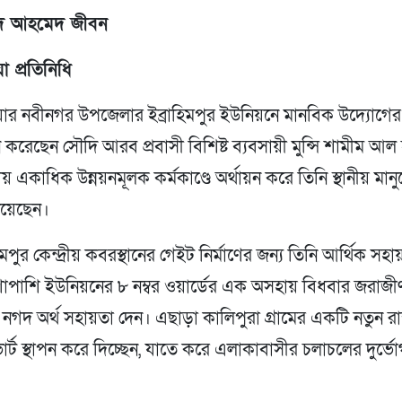
দ আহমেদ জীবন
য়া প্রতিনিধি
ড়িয়ার নবীনগর উপজেলার ইব্রাহিমপুর ইউনিয়নে মানবিক উদ্যোগের
ন করেছেন সৌদি আরব প্রবাসী বিশিষ্ট ব্যবসায়ী মুন্সি শামীম আল
 একাধিক উন্নয়নমূলক কর্মকাণ্ডে অর্থায়ন করে তিনি স্থানীয় মান
নিয়েছেন।
িমপুর কেন্দ্রীয় কবরস্থানের গেইট নির্মাণের জন্য তিনি আর্থিক সহা
াপাশি ইউনিয়নের ৮ নম্বর ওয়ার্ডের এক অসহায় বিধবার জরাজীর্
ে নগদ অর্থ সহায়তা দেন। এছাড়া কালিপুরা গ্রামের একটি নতুন রাস্ত
ার্ট স্থাপন করে দিচ্ছেন, যাতে করে এলাকাবাসীর চলাচলের দুর্ভে