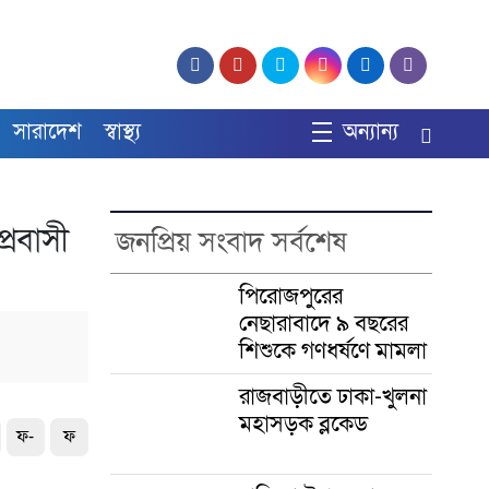
সারাদেশ
স্বাস্থ্য
অন্যান্য
্রবাসী
জনপ্রিয় সংবাদ সর্বশেষ
পিরোজপুরের
নেছারাবাদে ৯ বছরের
শিশুকে গণধর্ষণে মামলা
রাজবাড়ীতে ঢাকা-খুলনা
মহাসড়ক ব্লকেড
ফ-
ফ