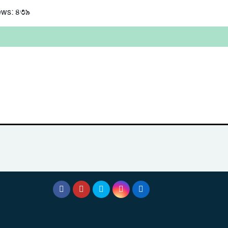
ews:
৪৩৯