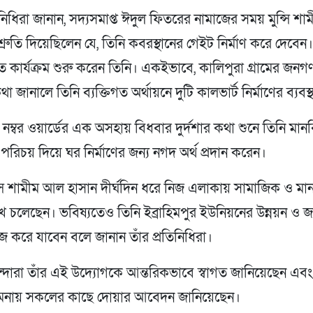
রতিনিধিরা জানান, সদ্যসমাপ্ত ঈদুল ফিতরের নামাজের সময় মুন্সি 
শ্রুতি দিয়েছিলেন যে, তিনি কবরস্থানের গেইট নির্মাণ করে দেবেন। প
রুত কার্যক্রম শুরু করেন তিনি। একইভাবে, কালিপুরা গ্রামের জন
থা জানালে তিনি ব্যক্তিগত অর্থায়নে দুটি কালভার্ট নির্মাণের ব্যবস
নম্বর ওয়ার্ডের এক অসহায় বিধবার দুর্দশার কথা শুনে তিনি মান
 পরিচয় দিয়ে ঘর নির্মাণের জন্য নগদ অর্থ প্রদান করেন।
মুন্সি শামীম আল হাসান দীর্ঘদিন ধরে নিজ এলাকায় সামাজিক ও ম
ে চলেছেন। ভবিষ্যতেও তিনি ইব্রাহিমপুর ইউনিয়নের উন্নয়ন ও
জ করে যাবেন বলে জানান তাঁর প্রতিনিধিরা।
সিন্দারা তাঁর এই উদ্যোগকে আন্তরিকভাবে স্বাগত জানিয়েছেন এবং ত
ামনায় সকলের কাছে দোয়ার আবেদন জানিয়েছেন।