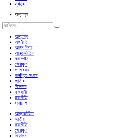
স্বাস্থ্য
অন্যান্য
অন্যান্য
অর্থনীতি
আইন বিচার
আন্তর্জাতিক
ক্যাম্পাস
খেলাধুলা
গণমাধ্যম
জনপ্রিয় সংবাদ
জাতীয়
বিনোদন
রাজধানী
রাজনীতি
সারাদেশ
আন্তর্জাতিক
জাতীয়
রাজনীতি
খেলাধুলা
বিনোদন