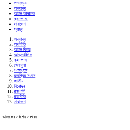
গণমাধ্যম
অন্যান্য
আইন আদালত
ক্যাম্পাস
সারাদেশ
স্বাস্থ্য
অন্যান্য
অর্থনীতি
আইন বিচার
আন্তর্জাতিক
ক্যাম্পাস
খেলাধুলা
গণমাধ্যম
জনপ্রিয় সংবাদ
জাতীয়
বিনোদন
রাজধানী
রাজনীতি
সারাদেশ
আজকের সর্বশেষ সবখবর