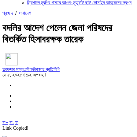
ত্রিশালে মুরগির খামারে আগুন: মুহূর্তেই ছাই হোসাইন আহমেদের স্বপ্ন
প্রচ্ছদ
/
সারাদেশ
বদলির আদেশ পেলেন জেলা পরিষদের
বিতর্কিত হিসাবরক্ষক তারেক
তরফদার মামুন:মৌলভীবাজার প্রতিনিধি
মে ৫, ২০২৫ ৪:১২ অপরাহ্ণ
ফ+
ফ-
ফ
Link Copied!