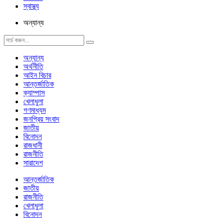
স্বাস্থ্য
অন্যান্য
অন্যান্য
অর্থনীতি
আইন বিচার
আন্তর্জাতিক
ক্যাম্পাস
খেলাধুলা
গণমাধ্যম
জনপ্রিয় সংবাদ
জাতীয়
বিনোদন
রাজধানী
রাজনীতি
সারাদেশ
আন্তর্জাতিক
জাতীয়
রাজনীতি
খেলাধুলা
বিনোদন