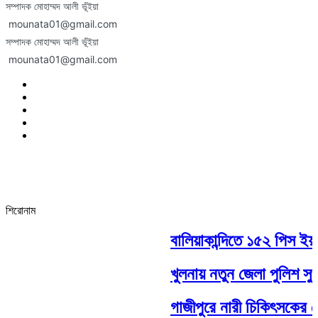
সম্পাদক মোহাম্মদ আলী ভূঁইয়া
mounata01@gmail.com
সম্পাদক মোহাম্মদ আলী ভূঁইয়া
mounata01@gmail.com
শিরোনাম
বালিয়াকান্দিতে ১৫২ পিস ইয়া
খুলনায় নতুন জেলা পুলিশ সু
গাজীপুরে নারী চিকিৎসকের চেম