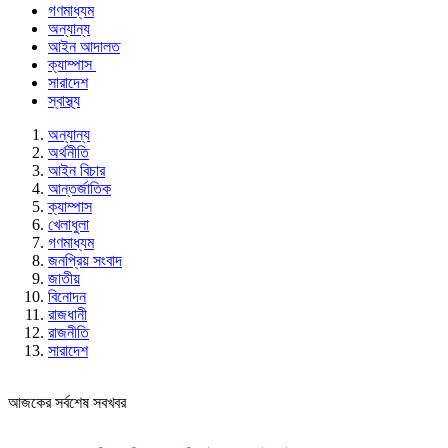
গণমাধ্যম
অন্যান্য
আইন আদালত
ক্যাম্পাস
সারাদেশ
স্বাস্থ্য
অন্যান্য
অর্থনীতি
আইন বিচার
আন্তর্জাতিক
ক্যাম্পাস
খেলাধুলা
গণমাধ্যম
জনপ্রিয় সংবাদ
জাতীয়
বিনোদন
রাজধানী
রাজনীতি
সারাদেশ
আজকের সর্বশেষ সবখবর