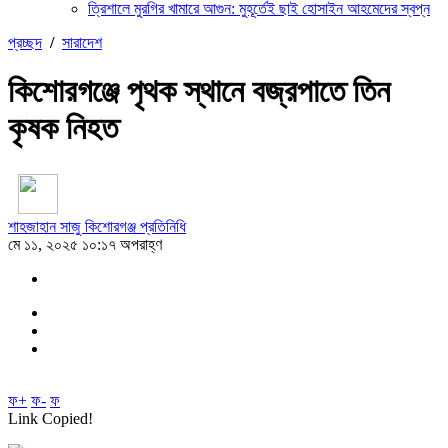
ত্রিশালে মুরগির খামারে আগুন: মুহূর্তেই ছাই হোসাইন আহমেদের স্বপ্ন
প্রচ্ছদ
/
সারাদেশ
কিশোরগঞ্জে পৃথক স্থানে বজ্রপাতে তিন
কৃষক নিহত
শাহজাহান সাজু কিশোরগঞ্জ প্রতিনিধি
মে ১১, ২০২৫ ১০:১৭ অপরাহ্ণ
ফ+
ফ-
ফ
Link Copied!