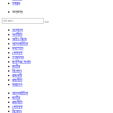
স্বাস্থ্য
অন্যান্য
অন্যান্য
অর্থনীতি
আইন বিচার
আন্তর্জাতিক
ক্যাম্পাস
খেলাধুলা
গণমাধ্যম
জনপ্রিয় সংবাদ
জাতীয়
বিনোদন
রাজধানী
রাজনীতি
সারাদেশ
আন্তর্জাতিক
জাতীয়
রাজনীতি
খেলাধুলা
বিনোদন