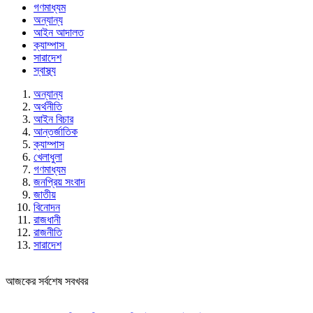
গণমাধ্যম
অন্যান্য
আইন আদালত
ক্যাম্পাস
সারাদেশ
স্বাস্থ্য
অন্যান্য
অর্থনীতি
আইন বিচার
আন্তর্জাতিক
ক্যাম্পাস
খেলাধুলা
গণমাধ্যম
জনপ্রিয় সংবাদ
জাতীয়
বিনোদন
রাজধানী
রাজনীতি
সারাদেশ
আজকের সর্বশেষ সবখবর