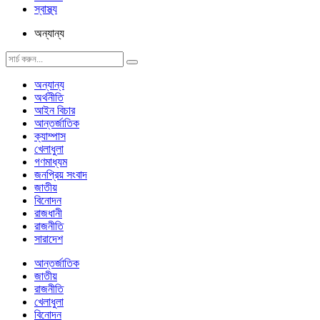
স্বাস্থ্য
অন্যান্য
অন্যান্য
অর্থনীতি
আইন বিচার
আন্তর্জাতিক
ক্যাম্পাস
খেলাধুলা
গণমাধ্যম
জনপ্রিয় সংবাদ
জাতীয়
বিনোদন
রাজধানী
রাজনীতি
সারাদেশ
আন্তর্জাতিক
জাতীয়
রাজনীতি
খেলাধুলা
বিনোদন