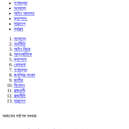
গণমাধ্যম
অন্যান্য
আইন আদালত
ক্যাম্পাস
সারাদেশ
স্বাস্থ্য
অন্যান্য
অর্থনীতি
আইন বিচার
আন্তর্জাতিক
ক্যাম্পাস
খেলাধুলা
গণমাধ্যম
জনপ্রিয় সংবাদ
জাতীয়
বিনোদন
রাজধানী
রাজনীতি
সারাদেশ
আজকের সর্বশেষ সবখবর