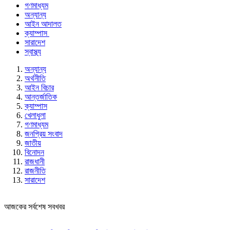
গণমাধ্যম
অন্যান্য
আইন আদালত
ক্যাম্পাস
সারাদেশ
স্বাস্থ্য
অন্যান্য
অর্থনীতি
আইন বিচার
আন্তর্জাতিক
ক্যাম্পাস
খেলাধুলা
গণমাধ্যম
জনপ্রিয় সংবাদ
জাতীয়
বিনোদন
রাজধানী
রাজনীতি
সারাদেশ
আজকের সর্বশেষ সবখবর