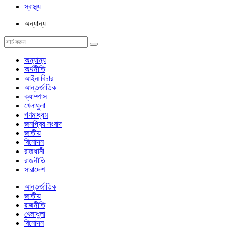
স্বাস্থ্য
অন্যান্য
অন্যান্য
অর্থনীতি
আইন বিচার
আন্তর্জাতিক
ক্যাম্পাস
খেলাধুলা
গণমাধ্যম
জনপ্রিয় সংবাদ
জাতীয়
বিনোদন
রাজধানী
রাজনীতি
সারাদেশ
আন্তর্জাতিক
জাতীয়
রাজনীতি
খেলাধুলা
বিনোদন