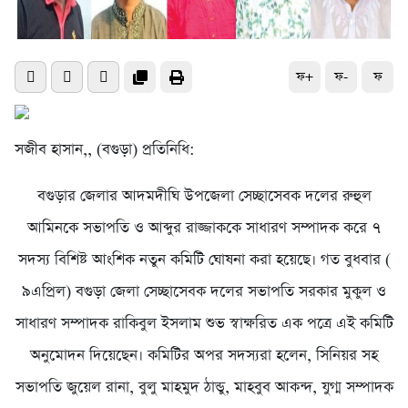
ফ+
ফ-
ফ
সজীব হাসান,, (বগুড়া) প্রতিনিধি:
বগুড়ার জেলার আদমদীঘি উপজেলা সেচ্ছাসেবক দলের রুহুল
আমিনকে সভাপতি ও আব্দুর রাজ্জাককে সাধারণ সম্পাদক করে ৭
সদস্য বিশিষ্ট আংশিক নতুন কমিটি ঘোষনা করা হয়েছে। গত বুধবার (
৯এপ্রিল) বগুড়া জেলা সেচ্ছাসেবক দলের সভাপতি সরকার মুকুল ও
সাধারণ সম্পাদক রাকিবুল ইসলাম শুভ স্বাক্ষরিত এক পত্রে এই কমিটি
অনুমোদন দিয়েছেন। কমিটির অপর সদস্যরা হলেন, সিনিয়র সহ
সভাপতি জুয়েল রানা, বুলু মাহমুদ ঠান্ডু, মাহবুব আকন্দ, যুগ্ম সম্পাদক