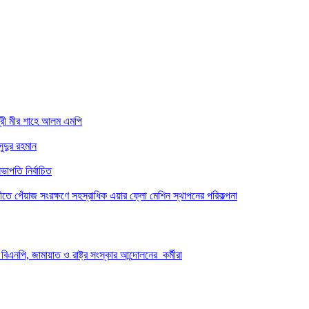
্রী মীর শাহে আলম এমপি
ুদুর রহমান
াপতি নির্বাচিত
তে পেঁয়াজ সংরক্ষণে সহস্রাধিক এয়ার ফ্লো মেশিন স্থাপনের পরিকল্পনা
িএনপি, জামায়াত ও রাষ্ট্র সংস্কার আন্দোলনের কর্মীরা