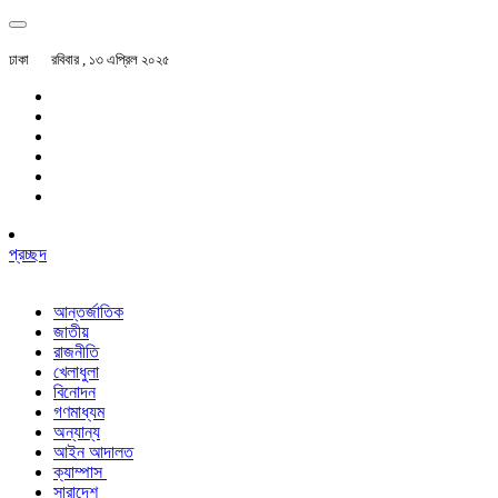
ঢাকা
রবিবার , ১৩ এপ্রিল ২০২৫
প্রচ্ছদ
আন্তর্জাতিক
জাতীয়
রাজনীতি
খেলাধুলা
বিনোদন
গণমাধ্যম
অন্যান্য
আইন আদালত
ক্যাম্পাস
সারাদেশ