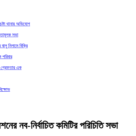
চেষ্টা থানায় অভিযোগ
নতামূলক সভা
ালু নিলামে বিক্রি
ে পরিবার
ার গ্রেফতার এক
বিক্ষোভ
শনের নব-নির্বাচিত কমিটির পরিচিতি সভা