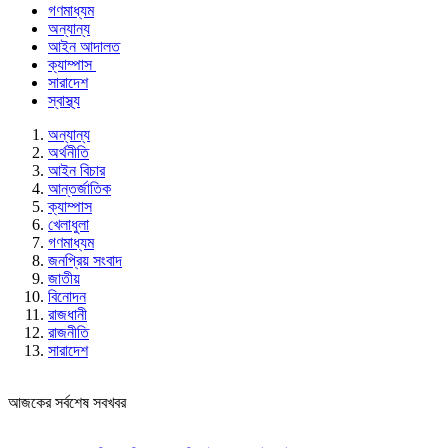
গণমাধ্যম
অন্যান্য
আইন আদালত
ক্যাম্পাস
সারাদেশ
স্বাস্থ্য
অন্যান্য
অর্থনীতি
আইন বিচার
আন্তর্জাতিক
ক্যাম্পাস
খেলাধুলা
গণমাধ্যম
জনপ্রিয় সংবাদ
জাতীয়
বিনোদন
রাজধানী
রাজনীতি
সারাদেশ
আজকের সর্বশেষ সবখবর