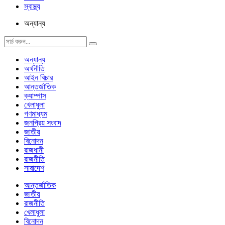
স্বাস্থ্য
অন্যান্য
অন্যান্য
অর্থনীতি
আইন বিচার
আন্তর্জাতিক
ক্যাম্পাস
খেলাধুলা
গণমাধ্যম
জনপ্রিয় সংবাদ
জাতীয়
বিনোদন
রাজধানী
রাজনীতি
সারাদেশ
আন্তর্জাতিক
জাতীয়
রাজনীতি
খেলাধুলা
বিনোদন