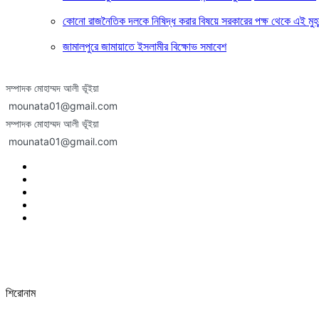
কোনো রাজনৈতিক দলকে নিষিদ্ধ করার বিষয়ে সরকারের পক্ষ থেকে এই মুহূর
জামালপুরে জামায়াতে ইসলামীর বিক্ষোভ সমাবেশ
সম্পাদক মোহাম্মদ আলী ভূঁইয়া
mounata01@gmail.com
সম্পাদক মোহাম্মদ আলী ভূঁইয়া
mounata01@gmail.com
শিরোনাম