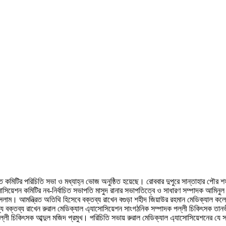
 কমিটির পরিচিতি সভা ও মধ্যাহ্ন ভোজ অনুষ্ঠিত হয়েছে। রোববার দুপুরে সান্তাহার পৌর শহর
য়েশন কমিটির নব-নির্বাচিত সভাপতি মাসুদ রানার সভাপতিত্বে ও সাধারণ সম্পাদক আমিনুল ইস
রুল ইসলাম। আমন্ত্রিত অতিথি হিসেবে বক্তব্য রাখেন বগুড়া শহীদ জিয়াউর রহমান মেডিক্যাল
 বক্তব্য রাখেন রুরাল মেডিক্যাল এ্যাসোসিয়েশন সাংগঠনিক সম্পাদক পল্লী চিকিৎসক তান
 চিকিৎসক আব্দুল মজিদ প্রমুখ। পরিচিতি সভায় রুরাল মেডিক্যাল এ্যাসোসিয়েশনের যে সদস