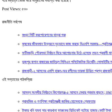
পরে মধ্যাহ্ন ভোজ করে অনুষ্ঠানের সমাপ্তি করা হয়েছে।
Post Views:
৫৩০
রাজনীতি সর্বশেষ
বগুড়া সিটি করপোরেশনের যাত্রা শুরু
কৃষকের জীবনমান উন্নয়নে দৃঢ়ভাবে কাজ করছে বিএনপি সরকার—প্রতিমন্ত
ফটিকছড়ি পৌরসভা নির্বাচন ঘিরে আলোচনায় উঠে এসেছে লন্ডন প্রবাসী মাস
ভুজপুর বাগান বাজারের জাহিদুল সিসিএন পলিটেকনিক ডিবেটিং সোসাইটির সভ
রাজবাড়ী-২ আসনের এমপি হারুন-অর রশীদের তারকা চিহিৃত প্রশ্ন রাজবাড়ী
এই সপ্তাহের পাঠকপ্রিয়
আসন্ন সংসদীয় নির্বাচনে কিশোরগঞ্জ-৫ আসনে মেধার প্রভাব বাড়বে ; চাঙা ব
প্রাথমিক ও গণশিক্ষা প্রতিমন্ত্রী জাকির হোসেনকে গ্রেফতার
টাকার খনি যমুনা সার কারখানা ফারুকের সিন্ডিকেট লুটেছে হাজার কোটি টাকা