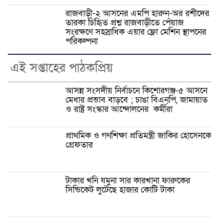
রাজবাড়ী-২ আসনের এমপি হারুন-অর রশীদের
তারকা চিহিৃত প্রশ্ন রাজবাড়ীতে পেঁয়াজ
সংরক্ষণে সহস্রাধিক এয়ার ফ্লো মেশিন স্থাপনের
পরিকল্পনা
এই সপ্তাহের পাঠকপ্রিয়
আসন্ন সংসদীয় নির্বাচনে কিশোরগঞ্জ-৫ আসনে
মেধার প্রভাব বাড়বে ; চাঙা বিএনপি, জামায়াত
ও রাষ্ট্র সংস্কার আন্দোলনের কর্মীরা
প্রাথমিক ও গণশিক্ষা প্রতিমন্ত্রী জাকির হোসেনকে
গ্রেফতার
টাকার খনি যমুনা সার কারখানা ফারুকের
সিন্ডিকেট লুটেছে হাজার কোটি টাকা