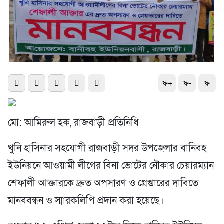
ফ+
ফ-
ফ
মো: আমিরুল হক, রাজবাড়ী প্রতিনিধি
খুনি হাসিনার সহযোগী রাজবাড়ী সদর উপজেলার বানিবহ
ইউনিয়নে আওয়ামী লীগের বিনা ভোটের নৌকার চেয়ারম্যান
শেফালী আক্তারকে দ্রুত অপসারণ ও গ্রেপ্তারের দাবিতে
মানববন্ধন ও স্মারকলিপি প্রদান করা হয়েছে।