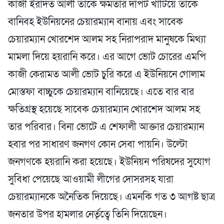
কাজী ইরাদত আলী তাকে ক্ষমতার দাপট খাটিয়ে তাকে
বানিবহ ইউনিয়নের চেয়ারম্যান বানায় এবং সাবেক
চেয়ারম্যান খোরশেদ আলম সহ নিরাপরাদ মানুষকে মিথ্যা
মামলা দিয়ে হয়রানি করে। এর আগে ভোট চোরের এমপি
কাজী কেরামত আলী ভোট চুরি করে এ ইউনিয়নে গোলাম
মোস্তফা বাচ্চুকে চেয়ারম্যান বানিয়েছে। এতে বার বার
ক্ষতিগ্রস্থ হয়েছে সাবেক চেয়ারম্যান খোরশেদ আলম সহ
তার পরিবার। বিনা ভোটে এ শেফালী আক্তার চেয়ারম্যান
হবার পর সাধারণ জনগণ কোন সেবা পায়নি। উল্টো
জনগণকে হয়রানি করা হয়েছে। ইউনিয়ন পরিষদের সুযোগ
সুবিধা পেয়েছে আওয়ামী লীগের দোসরসহ যারা
চেয়ারম্যানকে অনৈতিক দিয়েছে। এমনকি গত ৩ আগষ্ট ছাত্র
জনতার উপর হামলার নের্তৃত্বে তিনি দিয়েছেন।