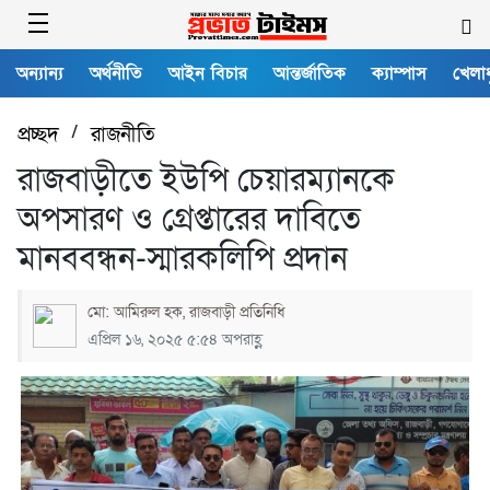
অন্যান্য
অর্থনীতি
আইন বিচার
আন্তর্জাতিক
ক্যাম্পাস
খেলাধ
প্রচ্ছদ
/
রাজনীতি
রাজবাড়ীতে ইউপি চেয়ারম্যানকে
অপসারণ ও গ্রেপ্তারের দাবিতে
মানববন্ধন-স্মারকলিপি প্রদান
মো: আমিরুল হক, রাজবাড়ী প্রতিনিধি
এপ্রিল ১৬, ২০২৫ ৫:৫৪ অপরাহ্ণ