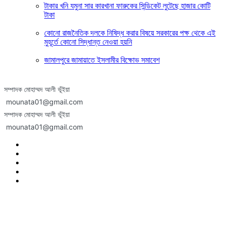
টাকার খনি যমুনা সার কারখানা ফারুকের সিন্ডিকেট লুটেছে হাজার কোটি
টাকা
কোনো রাজনৈতিক দলকে নিষিদ্ধ করার বিষয়ে সরকারের পক্ষ থেকে এই
মুহূর্তে কোনো সিদ্ধান্ত নেওয়া হয়নি
জামালপুরে জামায়াতে ইসলামীর বিক্ষোভ সমাবেশ
সম্পাদক মোহাম্মদ আলী ভূঁইয়া
mounata01@gmail.com
সম্পাদক মোহাম্মদ আলী ভূঁইয়া
mounata01@gmail.com