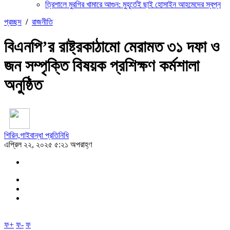
ত্রিশালে মুরগির খামারে আগুন: মুহূর্তেই ছাই হোসাইন আহমেদের স্বপ্ন
প্রচ্ছদ
/
রাজনীতি
বিএনপি’র রাষ্ট্রকাঠামো মেরামত ৩১ দফা ও
জন সম্পৃক্তি বিষয়ক প্রশিক্ষণ কর্মশালা
অনুষ্ঠিত
শিরিন,গাইবান্ধা প্রতিনিধি
এপ্রিল ২২, ২০২৫ ৫:২১ অপরাহ্ণ
ফ+
ফ-
ফ