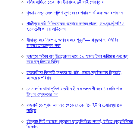
বালিয়াকান্দিতে ১৫২ পিস ইয়াবাসহ দুই ভাই গ্রেপ্তার
খুলনায় নতুন জেলা পুলিশ সুপারের যোগদান গার্ড অফ অনার প্রদান
গাজীপুরে নারী চিকিৎসকের চেম্বারে সশস্ত্র হামলা, ভাঙচুর-লুটপাট ও
হত্যাচেষ্টা থানায় অভিযোগ
সীমান্ত হবে নিরাপদ, অপরাধ হবে শূন্য”— বাবুছড়া ৭ বিজিবির
জনসচেতনতামূলক সভা
ভুজপুরে অবৈধ বালু উত্তোলন দায়ে ৫০ হাজার টাকা জরিমানা এবং জব্দ
করে বালু নিলামে বিক্রি
রাজবাড়ীতে কিশোরী অপহরণের চেষ্টা: হামলা,স্বর্ণালংকার ছিনতাই,
আতঙ্কে পরিবার
সোনারগাঁও থানা পুলিশ যাত্রী বাহী বাস তল্লাশী করে ৪ কেজি গাঁজা
উদ্ধার গ্রেফতার এক
রাজবাড়ীতে গ্রাম আদালত থেকে ডেকে নিয়ে ইউপি চেয়ারম্যানকে
লাঞ্ছিত
চট্টগ্রাম সিটি কলেজে ছাত্রদল ছাত্রশিবিরের সংঘর্ষ, ইবিতে ছাত্রশিবিরের
বিক্ষোভ