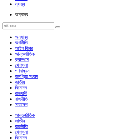
স্বাস্থ্য
অন্যান্য
অন্যান্য
অর্থনীতি
আইন বিচার
আন্তর্জাতিক
ক্যাম্পাস
খেলাধুলা
গণমাধ্যম
জনপ্রিয় সংবাদ
জাতীয়
বিনোদন
রাজধানী
রাজনীতি
সারাদেশ
আন্তর্জাতিক
জাতীয়
রাজনীতি
খেলাধুলা
বিনোদন