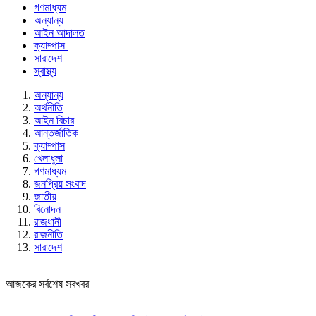
গণমাধ্যম
অন্যান্য
আইন আদালত
ক্যাম্পাস
সারাদেশ
স্বাস্থ্য
অন্যান্য
অর্থনীতি
আইন বিচার
আন্তর্জাতিক
ক্যাম্পাস
খেলাধুলা
গণমাধ্যম
জনপ্রিয় সংবাদ
জাতীয়
বিনোদন
রাজধানী
রাজনীতি
সারাদেশ
আজকের সর্বশেষ সবখবর