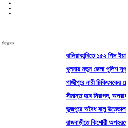
শিরোনাম
বালিয়াকান্দিতে ১৫২ পিস ইয়াবা
খুলনায় নতুন জেলা পুলিশ সুপ
গাজীপুরে নারী চিকিৎসকের চেম্
সীমান্ত হবে নিরাপদ, অপরাধ
ভুজপুরে অবৈধ বালু উত্তোলন দ
রাজবাড়ীতে কিশোরী অপহরণের চ