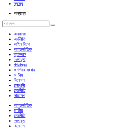
স্বাস্থ্য
অন্যান্য
অন্যান্য
অর্থনীতি
আইন বিচার
আন্তর্জাতিক
ক্যাম্পাস
খেলাধুলা
গণমাধ্যম
জনপ্রিয় সংবাদ
জাতীয়
বিনোদন
রাজধানী
রাজনীতি
সারাদেশ
আন্তর্জাতিক
জাতীয়
রাজনীতি
খেলাধুলা
বিনোদন