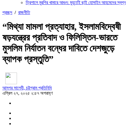
ত্রিশালে মুরগির খামারে আগুন: মুহূর্তেই ছাই হোসাইন আহমেদের স্বপ্ন
প্রচ্ছদ
/
রাজনীতি
“মিথ্যা মামলা প্রত্যাহার, ইসলামবিদ্বেষী
ষড়যন্ত্রের প্রতিবাদ ও ফিলিস্তিন-ভারতে
মুসলিম নির্যাতন বন্ধের দাবিতে দেশজুড়ে
ব্যাপক প্রস্তুতি”
আসগর সালেহী, চট্টগ্রাম প্রতিনিধি
এপ্রিল ২৭, ২০২৫ ২:৫৭ অপরাহ্ণ