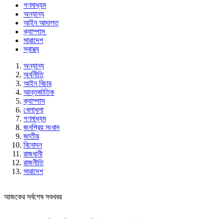
গণমাধ্যম
অন্যান্য
আইন আদালত
ক্যাম্পাস
সারাদেশ
স্বাস্থ্য
অন্যান্য
অর্থনীতি
আইন বিচার
আন্তর্জাতিক
ক্যাম্পাস
খেলাধুলা
গণমাধ্যম
জনপ্রিয় সংবাদ
জাতীয়
বিনোদন
রাজধানী
রাজনীতি
সারাদেশ
আজকের সর্বশেষ সবখবর