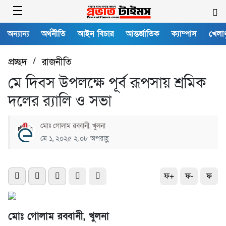
অন্যান্য
অর্থনীতি
আইন বিচার
আন্তর্জাতিক
ক্যাম্পাস
খেলাধ
প্রচ্ছদ
/
রাজনীতি
মে দিবস উপলক্ষে পূর্ব রূপসায় শ্রমিক
দলের র‌্যালি ও সভা
মোঃ গোলাম রব্বানী, খুলনা
মে ১, ২০২৫ ২:০৮ অপরাহ্ণ
ফ+
ফ-
ফ
মোঃ গোলাম রব্বানী, খুলনা