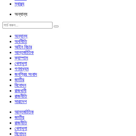
স্বাস্থ্য
অন্যান্য
অন্যান্য
অর্থনীতি
আইন বিচার
আন্তর্জাতিক
ক্যাম্পাস
খেলাধুলা
গণমাধ্যম
জনপ্রিয় সংবাদ
জাতীয়
বিনোদন
রাজধানী
রাজনীতি
সারাদেশ
আন্তর্জাতিক
জাতীয়
রাজনীতি
খেলাধুলা
বিনোদন