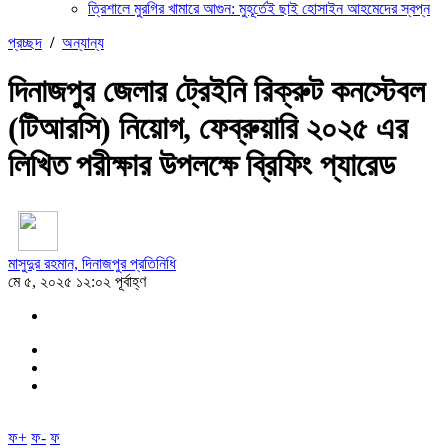
ত্রিশালে মুরগির খামারে আগুন: মুহূর্তেই ছাই হোসাইন আহমেদের স্বপ্ন
প্রচ্ছদ
/
অন্যান্য
দিনাজপুর জেলার ট্রেইনি রিক্রুট কনস্টেবল
(টিআরসি) নিয়োগ, ফেব্রুয়ারি ২০২৫ এর
লিখিত পরীক্ষার উপলক্ষে ব্রিফিং প্যারেড
মাসুদুর রহমান, দিনাজপুর প্রতিনিধি
মে ৫, ২০২৫ ১২:০২ পূর্বাহ্ণ
ফ+
ফ-
ফ