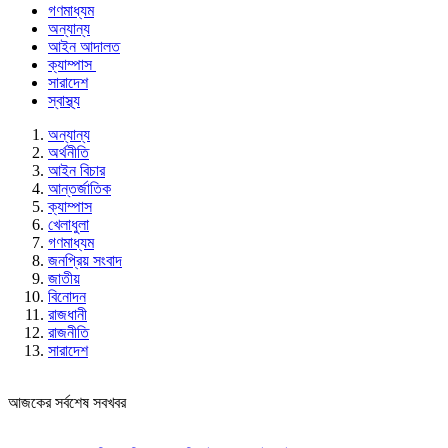
গণমাধ্যম
অন্যান্য
আইন আদালত
ক্যাম্পাস
সারাদেশ
স্বাস্থ্য
অন্যান্য
অর্থনীতি
আইন বিচার
আন্তর্জাতিক
ক্যাম্পাস
খেলাধুলা
গণমাধ্যম
জনপ্রিয় সংবাদ
জাতীয়
বিনোদন
রাজধানী
রাজনীতি
সারাদেশ
আজকের সর্বশেষ সবখবর