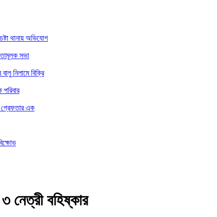
চেষ্টা থানায় অভিযোগ
নতামূলক সভা
ালু নিলামে বিক্রি
ে পরিবার
ার গ্রেফতার এক
বিক্ষোভ
 ৩ নেত্রী বহিষ্কার