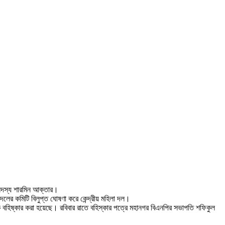
 সদস্য শারমিন আক্তার।
ের কমিটি বিলুপ্ত ঘোষণা করে কেন্দ্রীয় মহিলা দল।
ে বহিষ্কার করা হয়েছে। রবিবার রাতে বহিস্কার পত্রে মহানগর বিএনপির সভাপতি শফিকুল