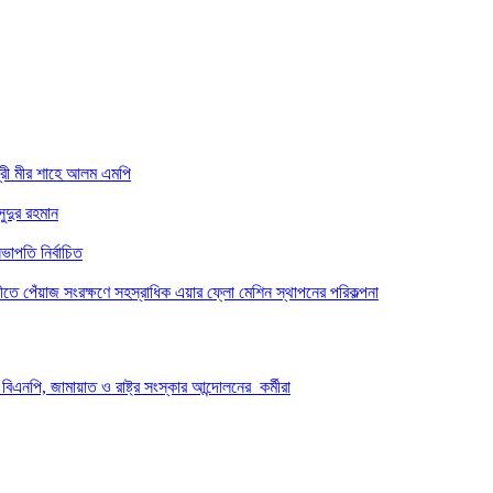
্রী মীর শাহে আলম এমপি
ুদুর রহমান
াপতি নির্বাচিত
তে পেঁয়াজ সংরক্ষণে সহস্রাধিক এয়ার ফ্লো মেশিন স্থাপনের পরিকল্পনা
িএনপি, জামায়াত ও রাষ্ট্র সংস্কার আন্দোলনের কর্মীরা