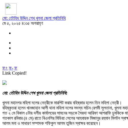
মো: তৌহিদ উদ্দিন শেখ খুলনা জেলা প্রতিনিধি
মে ৫, ২০২৫ ৪:৩৫ অপরাহ্ণ
ফ+
ফ-
ফ
Link Copied!
মো: তৌহিদ উদ্দিন শেখ খুলনা জেলা প্রতিনিধি:
খুলনা মহানগর মহিলা দলের নেত্রীকে মারপিট করায় বহিষ্কার হলেন তিন মহিলা নেত্রী।
বহিষ্কৃতরা হলেন খানজাহান আলী থানা মহিলা দলের সদস্য সচিব রেশমী সুলতানা, খুলনা 
গত ২ মে বিকাল ৫টায় দলীয় কার্যালয়ের সামনের সড়কে সৈয়দা আরিফা আশরাফি চুমকিকে মার
গতকাল রবিবার (৪ মে) রাতে বিএনপির মিডিয়া সেলের আহবায়ক মিজানুর রহমান মিলটন স্বাক
আলম মনা ও সাধারণ সম্পাদক শফিকুল আলম তুজিন স্বাক্ষর করেছেন।