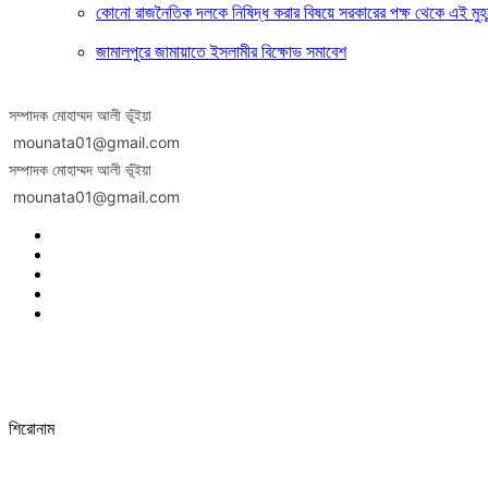
কোনো রাজনৈতিক দলকে নিষিদ্ধ করার বিষয়ে সরকারের পক্ষ থেকে এই মুহূর
জামালপুরে জামায়াতে ইসলামীর বিক্ষোভ সমাবেশ
সম্পাদক মোহাম্মদ আলী ভূঁইয়া
mounata01@gmail.com
সম্পাদক মোহাম্মদ আলী ভূঁইয়া
mounata01@gmail.com
শিরোনাম