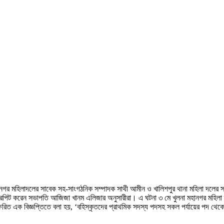
মহানগর মহিলাদলের সাবেক সহ-সাংগঠনিক সম্পাদক সাথী আমীন ও খালিশপুর থানা মহিলা দলের
পিট করেন সভাপতি আজিজা খানম এলিজার অনুসারীরা। এ ঘটনা ৩ মে খুলনা মহানগর মহিলা দল
্ষরিত এক বিজ্ঞপ্তিতে বলা হয়, ‘বহিস্কৃতদের প্রাথমিক সদস্য পদসহ সকল পর্যায়ের পদ থেক