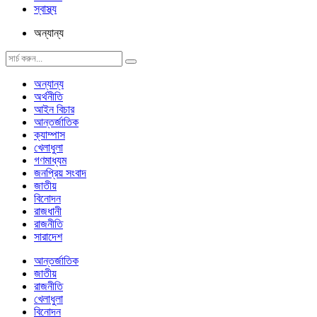
স্বাস্থ্য
অন্যান্য
অন্যান্য
অর্থনীতি
আইন বিচার
আন্তর্জাতিক
ক্যাম্পাস
খেলাধুলা
গণমাধ্যম
জনপ্রিয় সংবাদ
জাতীয়
বিনোদন
রাজধানী
রাজনীতি
সারাদেশ
আন্তর্জাতিক
জাতীয়
রাজনীতি
খেলাধুলা
বিনোদন