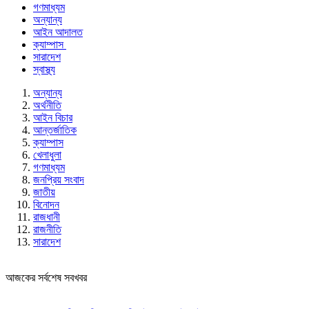
গণমাধ্যম
অন্যান্য
আইন আদালত
ক্যাম্পাস
সারাদেশ
স্বাস্থ্য
অন্যান্য
অর্থনীতি
আইন বিচার
আন্তর্জাতিক
ক্যাম্পাস
খেলাধুলা
গণমাধ্যম
জনপ্রিয় সংবাদ
জাতীয়
বিনোদন
রাজধানী
রাজনীতি
সারাদেশ
আজকের সর্বশেষ সবখবর