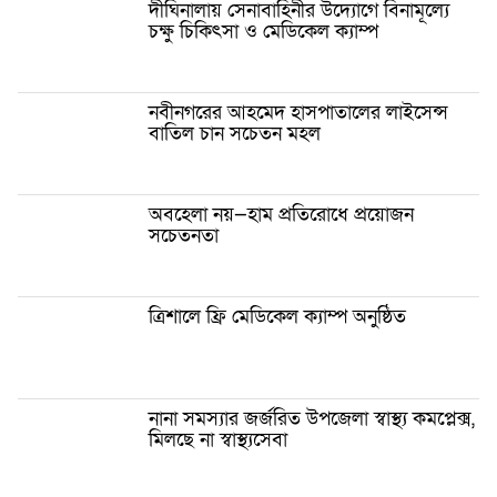
দীঘিনালায় সেনাবাহিনীর উদ্যোগে বিনামূল্যে
চক্ষু চিকিৎসা ও মেডিকেল ক্যাম্প
নবীনগরের আহমেদ হাসপাতালের লাইসেন্স
বাতিল চান সচেতন মহল
অবহেলা নয়—হাম প্রতিরোধে প্রয়োজন
সচেতনতা
ত্রিশালে ফ্রি মেডিকেল ক্যাম্প অনুষ্ঠিত
নানা সমস্যার জর্জরিত উপজেলা স্বাস্থ্য কমপ্লেক্স,
মিলছে না স্বাস্থ্যসেবা