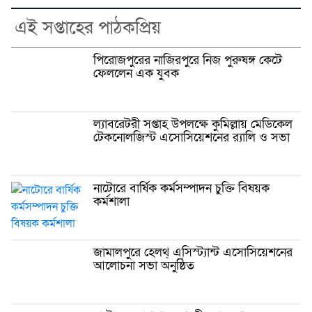
এই সপ্তাহের পাঠকপ্রিয়
পিরোজপুরের নাজিরপুরে নিজ পুরুষঙ্গ কেটে
ফেললেন এক যুবক
ল্যাবরেটরী সপ্তাহ উপলক্ষে কুমিল্লায় মেডিকেল
টেকনোলজিস্ট এসোসিয়েশনের র‌্যালি ও সভা
নাটোরে বার্ষিক কর্মসম্পাদন চুক্তি বিষয়ক
কর্মশালা
জামালপুরে হেলথ্ এসিস্ট্যান্ট এসোসিয়েশনের
আলোচনা সভা অনুষ্ঠিত