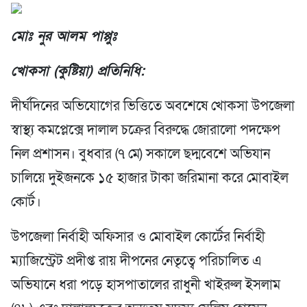
মোঃ নুর আলম পাপ্পুঃ
খোকসা (কুষ্টিয়া) প্রতিনিধি:
দীর্ঘদিনের অভিযোগের ভিত্তিতে অবশেষে খোকসা উপজেলা
স্বাস্থ্য কমপ্লেক্সে দালাল চক্রের বিরুদ্ধে জোরালো পদক্ষেপ
নিল প্রশাসন। বুধবার (৭ মে) সকালে ছদ্মবেশে অভিযান
চালিয়ে দুইজনকে ১৫ হাজার টাকা জরিমানা করে মোবাইল
কোর্ট।
উপজেলা নির্বাহী অফিসার ও মোবাইল কোর্টের নির্বাহী
ম্যাজিস্ট্রেট প্রদীপ্ত রায় দীপনের নেতৃত্বে পরিচালিত এ
অভিযানে ধরা পড়ে হাসপাতালের রাধুনী খাইরুল ইসলাম