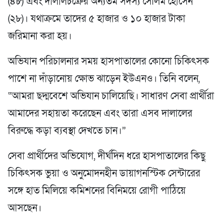
(৪৮) এবং দালালচক্রের অন্যতম সদস্য সেলিম হোসেন
(২৮)। যথাক্রমে তাদের ৫ হাজার ও ১০ হাজার টাকা
জরিমানা করা হয়।
অভিযান পরিচালনার সময় হাসপাতালের কোনো চিকিৎসক
পাশে না দাঁড়ানোয় ক্ষোভ ঝাড়েন ইউএনও। তিনি বলেন,
“আমরা ছদ্মবেশে অভিযান চালিয়েছি। সাধারণ সেবা প্রার্থীরা
আমাদের সহায়তা করেছেন এবং তারা এসব দালালের
বিরুদ্ধে কড়া ব্যবস্থা দেখতে চান।”
সেবা প্রার্থীদের অভিযোগ, দীর্ঘদিন ধরে হাসপাতালের কিছু
চিকিৎসক ভুয়া ও অনুমোদনহীন ডায়াগনস্টিক সেন্টারের
সঙ্গে হাত মিলিয়ে কমিশনের বিনিময়ে রোগী পাঠিয়ে
আসছেন।