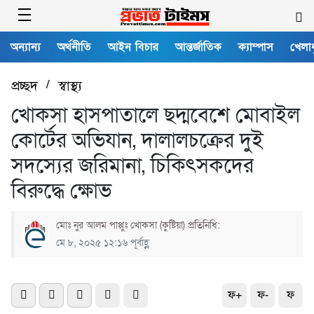
অন্যান্য
অর্থনীতি
আইন বিচার
আন্তর্জাতিক
ক্যাম্পাস
খেলাধ
প্রচ্ছদ
/
স্বাস্থ্য
খোকসা হাসপাতালে ছদ্মবেশে মোবাইল
কোর্টের অভিযান, দালালচক্রের দুই
সদস্যের জরিমানা, চিকিৎসকদের
বিরুদ্ধে ক্ষোভ
মোঃ নুর আলম পাপ্পুঃ খোকসা (কুষ্টিয়া) প্রতিনিধি:
মে ৮, ২০২৫ ১২:১৬ পূর্বাহ্ণ
ফ+
ফ-
ফ