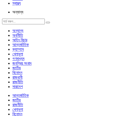
স্বাস্থ্য
অন্যান্য
অন্যান্য
অর্থনীতি
আইন বিচার
আন্তর্জাতিক
ক্যাম্পাস
খেলাধুলা
গণমাধ্যম
জনপ্রিয় সংবাদ
জাতীয়
বিনোদন
রাজধানী
রাজনীতি
সারাদেশ
আন্তর্জাতিক
জাতীয়
রাজনীতি
খেলাধুলা
বিনোদন