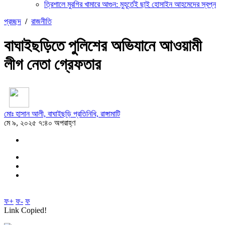
ত্রিশালে মুরগির খামারে আগুন: মুহূর্তেই ছাই হোসাইন আহমেদের স্বপ্ন
প্রচ্ছদ
/
রাজনীতি
বাঘাইছড়িতে পুলিশের অভিযানে আওয়ামী
লীগ নেতা গ্রেফতার
মোঃ হাসান আলী, বাঘাইছড়ি প্রতিনিধি, রাঙ্গামাটি
মে ৯, ২০২৫ ৭:৪০ অপরাহ্ণ
ফ+
ফ-
ফ
Link Copied!