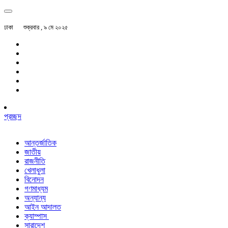
ঢাকা
শুক্রবার , ৯ মে ২০২৫
প্রচ্ছদ
আন্তর্জাতিক
জাতীয়
রাজনীতি
খেলাধুলা
বিনোদন
গণমাধ্যম
অন্যান্য
আইন আদালত
ক্যাম্পাস
সারাদেশ