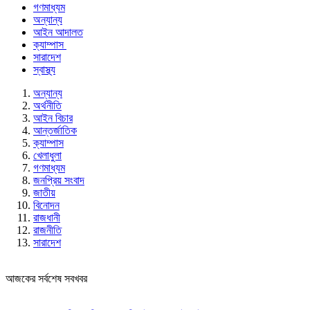
গণমাধ্যম
অন্যান্য
আইন আদালত
ক্যাম্পাস
সারাদেশ
স্বাস্থ্য
অন্যান্য
অর্থনীতি
আইন বিচার
আন্তর্জাতিক
ক্যাম্পাস
খেলাধুলা
গণমাধ্যম
জনপ্রিয় সংবাদ
জাতীয়
বিনোদন
রাজধানী
রাজনীতি
সারাদেশ
আজকের সর্বশেষ সবখবর