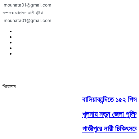
mounata01@gmail.com
সম্পাদক মোহাম্মদ আলী ভূঁইয়া
mounata01@gmail.com
শিরোনাম
বালিয়াকান্দিতে ১৫২ পিস 
খুলনায় নতুন জেলা পুলিশ
গাজীপুরে নারী চিকিৎসকের 