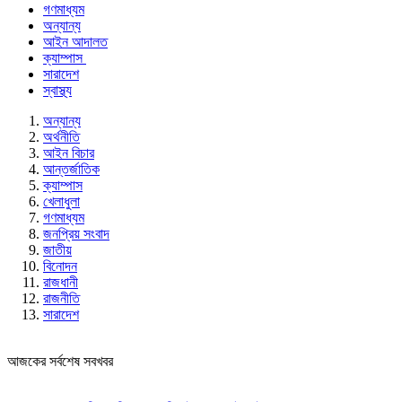
গণমাধ্যম
অন্যান্য
আইন আদালত
ক্যাম্পাস
সারাদেশ
স্বাস্থ্য
অন্যান্য
অর্থনীতি
আইন বিচার
আন্তর্জাতিক
ক্যাম্পাস
খেলাধুলা
গণমাধ্যম
জনপ্রিয় সংবাদ
জাতীয়
বিনোদন
রাজধানী
রাজনীতি
সারাদেশ
আজকের সর্বশেষ সবখবর