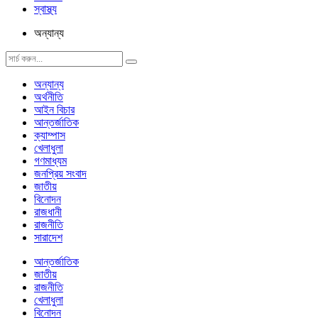
স্বাস্থ্য
অন্যান্য
অন্যান্য
অর্থনীতি
আইন বিচার
আন্তর্জাতিক
ক্যাম্পাস
খেলাধুলা
গণমাধ্যম
জনপ্রিয় সংবাদ
জাতীয়
বিনোদন
রাজধানী
রাজনীতি
সারাদেশ
আন্তর্জাতিক
জাতীয়
রাজনীতি
খেলাধুলা
বিনোদন