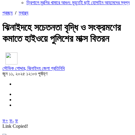
ত্রিশালে মুরগির খামারে আগুন: মুহূর্তেই ছাই হোসাইন আহমেদের স্বপ্ন
প্রচ্ছদ
/
স্বাস্থ্য
ঝিনাইদহে সচেতনতা বৃদ্ধি ও সংক্রমণের
কমাতে হাইওয়ে পুলিশের মাক্স বিতরন
সৌভিক পোদ্দার, ঝিনাইদহ জেলা প্রতিনিধি
জুন ১১, ২০২৫ ১২:০৩ পূর্বাহ্ণ
ফ+
ফ-
ফ
Link Copied!