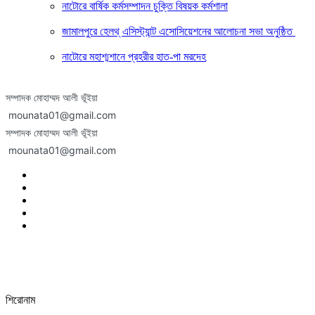
নাটোরে বার্ষিক কর্মসম্পাদন চুক্তি বিষয়ক কর্মশালা
জামালপুরে হেলথ্ এসিস্ট্যান্ট এসোসিয়েশনের আলোচনা সভা অনুষ্ঠিত
নাটোরে মহাশ্মশানে প্রহরীর হাত-পা মরদেহ
সম্পাদক মোহাম্মদ আলী ভূঁইয়া
mounata01@gmail.com
সম্পাদক মোহাম্মদ আলী ভূঁইয়া
mounata01@gmail.com
শিরোনাম