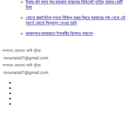
টাকার খনি যমুনা সার কারখানা ফারুকের সিন্ডিকেট লুটেছে হাজার কোটি
টাকা
কোনো রাজনৈতিক দলকে নিষিদ্ধ করার বিষয়ে সরকারের পক্ষ থেকে এই
মুহূর্তে কোনো সিদ্ধান্ত নেওয়া হয়নি
জামালপুরে জামায়াতে ইসলামীর বিক্ষোভ সমাবেশ
সম্পাদক মোহাম্মদ আলী ভূঁইয়া
mounata01@gmail.com
সম্পাদক মোহাম্মদ আলী ভূঁইয়া
mounata01@gmail.com