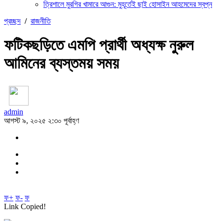
ত্রিশালে মুরগির খামারে আগুন: মুহূর্তেই ছাই হোসাইন আহমেদের স্বপ্ন
প্রচ্ছদ
/
রাজনীতি
ফটিকছড়িতে এমপি প্রার্থী অধ্যক্ষ নুরুল
আমিনের ব্যস্তময় সময়
admin
আগস্ট ৯, ২০২৫ ২:৩০ পূর্বাহ্ণ
ফ+
ফ-
ফ
Link Copied!