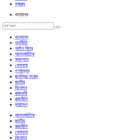
স্বাস্থ্য
অন্যান্য
অন্যান্য
অর্থনীতি
আইন বিচার
আন্তর্জাতিক
ক্যাম্পাস
খেলাধুলা
গণমাধ্যম
জনপ্রিয় সংবাদ
জাতীয়
বিনোদন
রাজধানী
রাজনীতি
সারাদেশ
আন্তর্জাতিক
জাতীয়
রাজনীতি
খেলাধুলা
বিনোদন