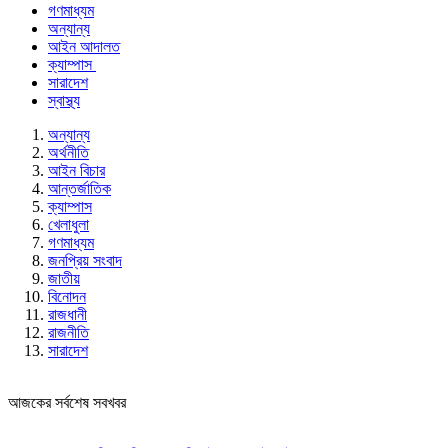
গণমাধ্যম
অন্যান্য
আইন আদালত
ক্যাম্পাস
সারাদেশ
স্বাস্থ্য
অন্যান্য
অর্থনীতি
আইন বিচার
আন্তর্জাতিক
ক্যাম্পাস
খেলাধুলা
গণমাধ্যম
জনপ্রিয় সংবাদ
জাতীয়
বিনোদন
রাজধানী
রাজনীতি
সারাদেশ
আজকের সর্বশেষ সবখবর