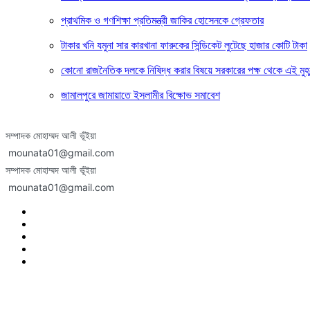
প্রাথমিক ও গণশিক্ষা প্রতিমন্ত্রী জাকির হোসেনকে গ্রেফতার
টাকার খনি যমুনা সার কারখানা ফারুকের সিন্ডিকেট লুটেছে হাজার কোটি টাকা
কোনো রাজনৈতিক দলকে নিষিদ্ধ করার বিষয়ে সরকারের পক্ষ থেকে এই মুহূর
জামালপুরে জামায়াতে ইসলামীর বিক্ষোভ সমাবেশ
সম্পাদক মোহাম্মদ আলী ভূঁইয়া
mounata01@gmail.com
সম্পাদক মোহাম্মদ আলী ভূঁইয়া
mounata01@gmail.com