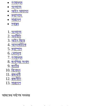
গণমাধ্যম
অন্যান্য
আইন আদালত
ক্যাম্পাস
সারাদেশ
স্বাস্থ্য
অন্যান্য
অর্থনীতি
আইন বিচার
আন্তর্জাতিক
ক্যাম্পাস
খেলাধুলা
গণমাধ্যম
জনপ্রিয় সংবাদ
জাতীয়
বিনোদন
রাজধানী
রাজনীতি
সারাদেশ
আজকের সর্বশেষ সবখবর