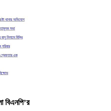
চেষ্টা থানায় অভিযোগ
নতামূলক সভা
ালু নিলামে বিক্রি
ে পরিবার
ার গ্রেফতার এক
বিক্ষোভ
জেলা বিএনপি’র