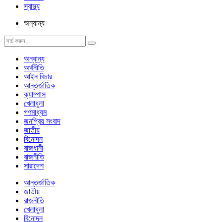
স্বাস্থ্য
অন্যান্য
অন্যান্য
অর্থনীতি
আইন বিচার
আন্তর্জাতিক
ক্যাম্পাস
খেলাধুলা
গণমাধ্যম
জনপ্রিয় সংবাদ
জাতীয়
বিনোদন
রাজধানী
রাজনীতি
সারাদেশ
আন্তর্জাতিক
জাতীয়
রাজনীতি
খেলাধুলা
বিনোদন