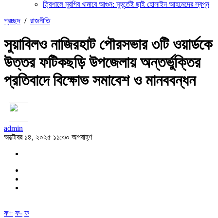
ত্রিশালে মুরগির খামারে আগুন: মুহূর্তেই ছাই হোসাইন আহমেদের স্বপ্ন
প্রচ্ছদ
/
রাজনীতি
সুয়াবিলও নাজিরহাট পৌরসভার ৩টি ওয়ার্ডকে
উত্তর ফটিকছড়ি উপজেলায় অন্তর্ভুক্তির
প্রতিবাদে বিক্ষোভ সমাবেশ ও মানববন্ধন
admin
অক্টোবর ১৪, ২০২৫ ১১:৩০ অপরাহ্ণ
ফ+
ফ-
ফ