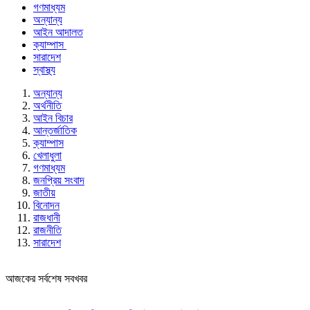
গণমাধ্যম
অন্যান্য
আইন আদালত
ক্যাম্পাস
সারাদেশ
স্বাস্থ্য
অন্যান্য
অর্থনীতি
আইন বিচার
আন্তর্জাতিক
ক্যাম্পাস
খেলাধুলা
গণমাধ্যম
জনপ্রিয় সংবাদ
জাতীয়
বিনোদন
রাজধানী
রাজনীতি
সারাদেশ
আজকের সর্বশেষ সবখবর