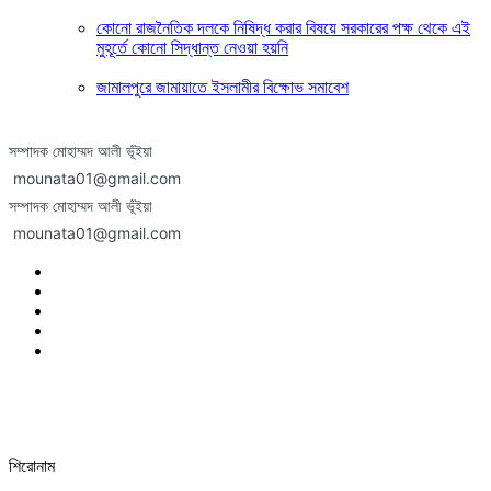
কোনো রাজনৈতিক দলকে নিষিদ্ধ করার বিষয়ে সরকারের পক্ষ থেকে এই
মুহূর্তে কোনো সিদ্ধান্ত নেওয়া হয়নি
জামালপুরে জামায়াতে ইসলামীর বিক্ষোভ সমাবেশ
সম্পাদক মোহাম্মদ আলী ভূঁইয়া
mounata01@gmail.com
সম্পাদক মোহাম্মদ আলী ভূঁইয়া
mounata01@gmail.com
শিরোনাম