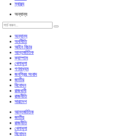
স্বাস্থ্য
অন্যান্য
অন্যান্য
অর্থনীতি
আইন বিচার
আন্তর্জাতিক
ক্যাম্পাস
খেলাধুলা
গণমাধ্যম
জনপ্রিয় সংবাদ
জাতীয়
বিনোদন
রাজধানী
রাজনীতি
সারাদেশ
আন্তর্জাতিক
জাতীয়
রাজনীতি
খেলাধুলা
বিনোদন