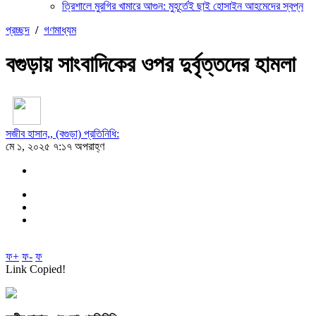
ত্রিশালে মুরগির খামারে আগুন: মুহূর্তেই ছাই হোসাইন আহমেদের স্বপ্ন
প্রচ্ছদ
/
গণমাধ্যম
বগুড়ায় সাংবাদিকের ওপর দুর্বৃত্তদের হামলা
সজীব হাসান,, (বগুড়া) প্রতিনিধি:
মে ১, ২০২৫ ৭:১৭ অপরাহ্ণ
ফ+
ফ-
ফ
Link Copied!