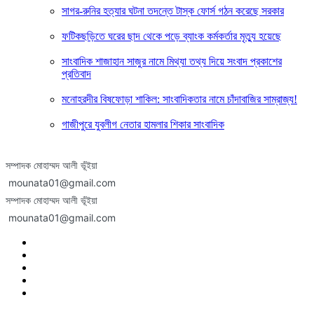
সাগর-রুনির হত্যার ঘটনা তদন্তে টাস্ক ফোর্স গঠন করেছে সরকার
ফটিকছড়িতে ঘরের ছাদ থেকে পড়ে ব্যাংক কর্মকর্তার মৃত্যু হয়েছে
সাংবাদিক শাজাহান সাজুর নামে মিথ্যা তথ্য দিয়ে সংবাদ প্রকাশের
প্রতিবাদ
মনোহরদীর বিষফোড়া শাকিল: সাংবাদিকতার নামে চাঁদাবাজির সাম্রাজ্য!
গাজীপুরে যুবলীগ নেতার হামলার শিকার সাংবাদিক
সম্পাদক মোহাম্মদ আলী ভূঁইয়া
mounata01@gmail.com
সম্পাদক মোহাম্মদ আলী ভূঁইয়া
mounata01@gmail.com