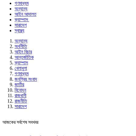
গণমাধ্যম
অন্যান্য
আইন আদালত
ক্যাম্পাস
সারাদেশ
স্বাস্থ্য
অন্যান্য
অর্থনীতি
আইন বিচার
আন্তর্জাতিক
ক্যাম্পাস
খেলাধুলা
গণমাধ্যম
জনপ্রিয় সংবাদ
জাতীয়
বিনোদন
রাজধানী
রাজনীতি
সারাদেশ
আজকের সর্বশেষ সবখবর