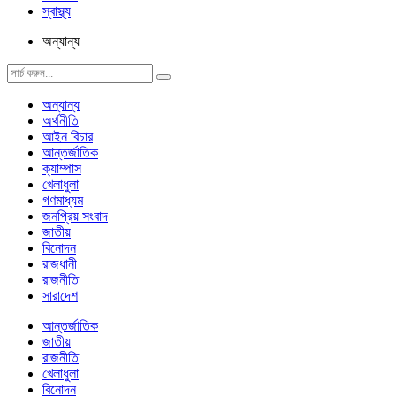
স্বাস্থ্য
অন্যান্য
অন্যান্য
অর্থনীতি
আইন বিচার
আন্তর্জাতিক
ক্যাম্পাস
খেলাধুলা
গণমাধ্যম
জনপ্রিয় সংবাদ
জাতীয়
বিনোদন
রাজধানী
রাজনীতি
সারাদেশ
আন্তর্জাতিক
জাতীয়
রাজনীতি
খেলাধুলা
বিনোদন